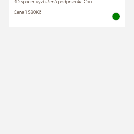
3D spacer vyztužená podprsenka Cari
Cena 1 580Kč
3