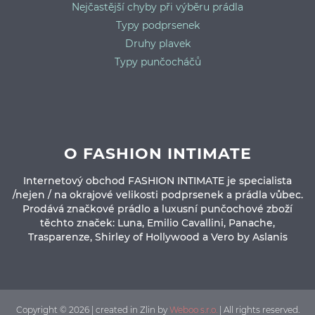
Nejčastější chyby při výběru prádla
Typy podprsenek
Druhy plavek
Typy punčocháčů
O FASHION INTIMATE
Internetový obchod FASHION INTIMATE je specialista
/nejen / na okrajové velikosti podprsenek a prádla vůbec.
Prodává značkové prádlo a luxusní punčochové zboží
těchto značek: Luna, Emilio Cavallini, Panache,
Trasparenze, Shirley of Hollywood a Vero by Aslanis
Copyright © 2026 | created in Zlin by
Weboo s.r.o.
| All rights reserved.