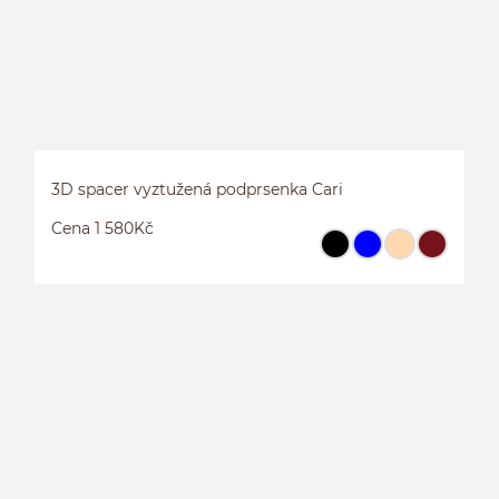
3D spacer vyztužená podprsenka Cari
Cena 1 580Kč