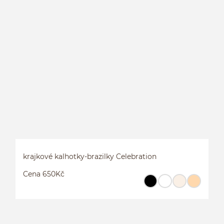
B
krajkové kalhotky-brazilky Celebration
Cena 650Kč