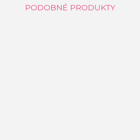
PODOBNÉ PRODUKTY
K