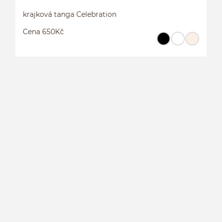
krajková tanga Celebration
Cena 650Kč
K