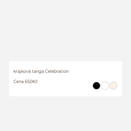
K
krajková tanga Celebration
Cena 650Kč