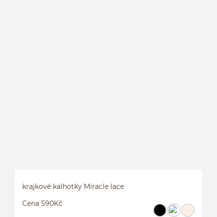
K
krajkové kalhotky Miracle lace
Cena 590Kč