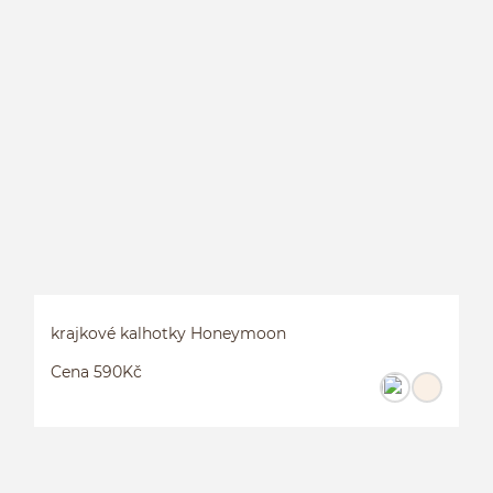
L
krajkové kalhotky Honeymoon
Cena 590Kč