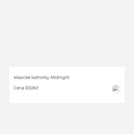
K
klasické kalhotky Midnight
Cena 650Kč