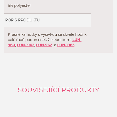
5% polyester
POPIS PRODUKTU
Krásné kalhotky s výšivkou se skvěle hodí k
celé řadě podprsenek Celebration -
LUN-
960
,
LUN-1962
,
LUN-962
a
LUN-1965
.
SOUVISEJÍCÍ PRODUKTY