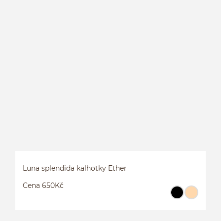
K
Luna splendida kalhotky Ether
Cena 650Kč