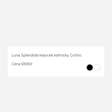
K
Luna Splendida klasické kalhotky Gothic
Cena 690Kč