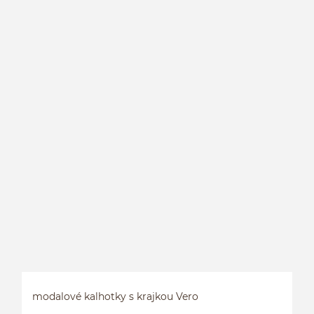
L
modalové kalhotky s krajkou Vero