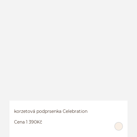
korzetová podprsenka Celebration
Cena 1 390Kč