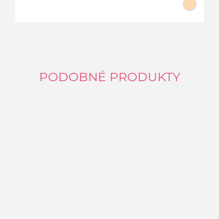
PODOBNÉ PRODUKTY
3
C