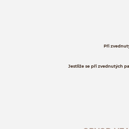
Při zvednut
Jestliže se při zvednutých p