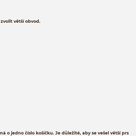
zvolit větší obvod.
á o jedno číslo košíčku. Je důležité, aby se vešel větší prs