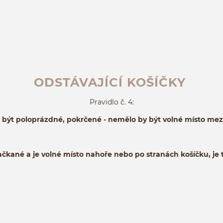
ODSTÁVAJÍCÍ KOŠÍČKY
Pravidlo č. 4:
 být poloprázdné, pokrčené - nemělo by být volné místo mezi 
ačkané a je volné místo nahoře nebo po stranách košíčku, je t