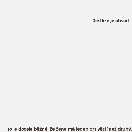
Jestliže je obvod 
To je docela běžné, že žena má jeden prs větší než druhý. N