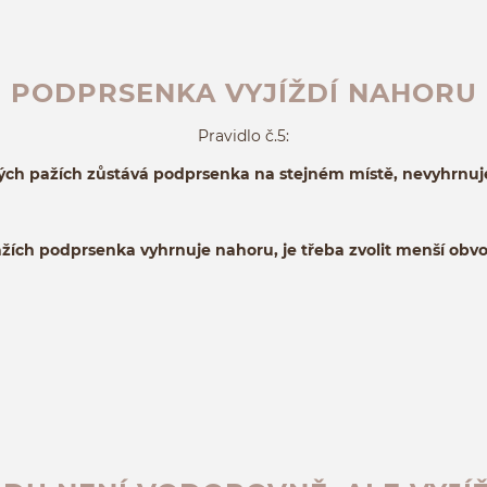
PODPRSENKA VYJÍŽDÍ NAHORU
Pravidlo č.5:
ých pažích zůstává podprsenka na stejném místě, nevyhrnuj
ažích podprsenka vyhrnuje nahoru, je třeba zvolit menší obvo