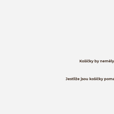
Košíčky by neměly
Jestliže jsou košíčky pom