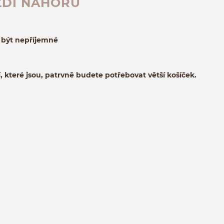
ŽDÍ NAHORU
o být nepříjemné
které jsou, patrvně budete potřebovat větší košíček.