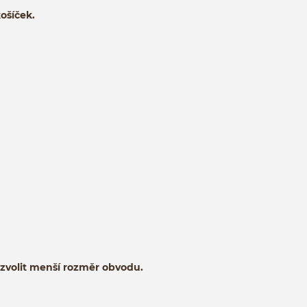
košíček.
a zvolit menší rozměr obvodu.