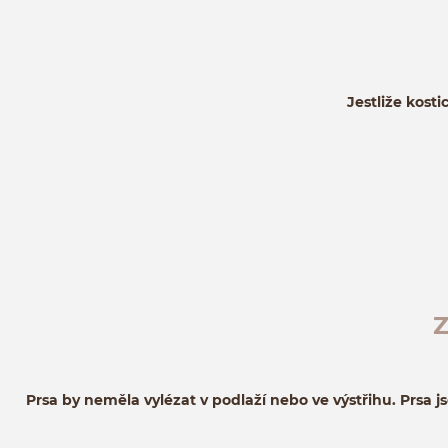
Jestliže kosti
Prsa by neměla vylézat v podlaží nebo ve výstřihu. Prsa j