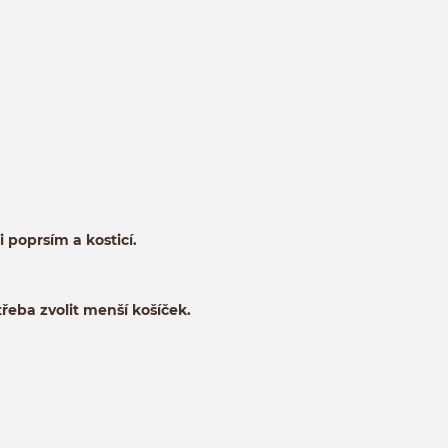
poprsím a kosticí.
řeba zvolit menší košíček.