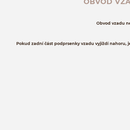
OBVOD VZA
Obvod vzadu nes
Pokud zadní část podprsenky vzadu vyjíždí nahoru, j