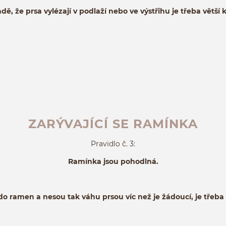
dě, že prsa vylézají v podlaží nebo ve výstřihu je třeba větší 
ZARÝVAJÍCÍ SE RAMÍNKA
Pravidlo č. 3:
Ramínka jsou pohodlná.
 do ramen a nesou tak váhu prsou víc než je žádoucí, je třeb