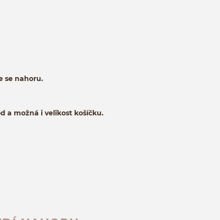
e se nahoru.
d a možná i velikost košíčku.