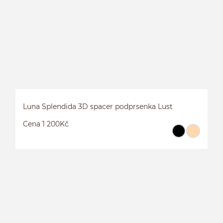
Luna Splendida 3D spacer podprsenka Lust
Cena 1 200Kč