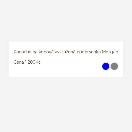
Panache balkonová vyztužená podprsenka Morgan
Cena 1 200Kč