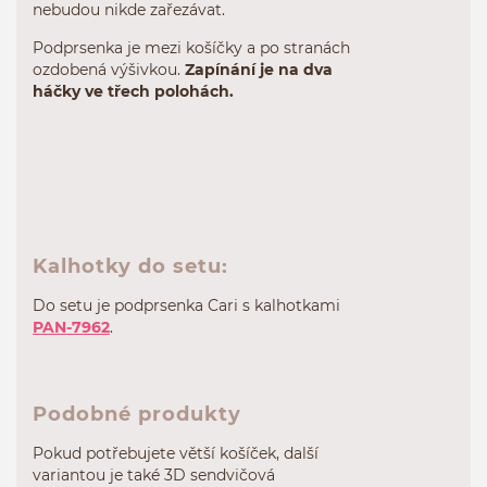
nebudou nikde zařezávat.
Podprsenka je mezi košíčky a po stranách
ozdobená výšivkou.
Zapínání je na dva
háčky ve třech polohách.
Kalhotky do setu:
Do setu je podprsenka Cari s kalhotkami
PAN-7962
.
Podobné produkty
Pokud potřebujete větší košíček, další
variantou je také 3D sendvičová