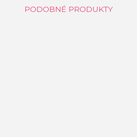
PODOBNÉ PRODUKTY
K