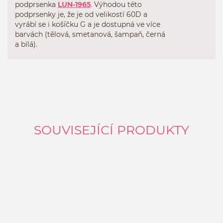
podprsenka
LUN-1965
. Výhodou této
podprsenky je, že je od velikostí 60D a
vyrábí se i košíčku G a je dostupná ve více
barvách (tělová, smetanová, šampaň, černá
a bílá).
SOUVISEJÍCÍ PRODUKTY