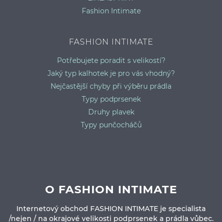
Fashion Intimate
FASHION INTIMATE
Potřebujete poradit s velikostí?
Jaký typ kalhotek je pro vás vhodný?
Nejčastější chyby při výběru prádla
Typy podprsenek
Druhy plavek
Typy punčocháčů
O FASHION INTIMATE
Internetový obchod FASHION INTIMATE je specialista
/nejen / na okrajové velikosti podprsenek a prádla vůbec.