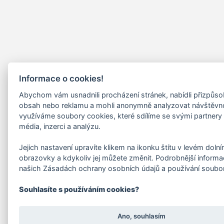
Informace o cookies!
Abychom vám usnadnili procházení stránek, nabídli přizpůs
obsah nebo reklamu a mohli anonymně analyzovat návštěvn
využíváme soubory cookies, které sdílíme se svými partnery 
média, inzerci a analýzu.
Jejich nastavení upravíte klikem na ikonku štítu v levém doln
obrazovky a kdykoliv jej můžete změnit. Podrobnější informa
našich Zásadách ochrany osobních údajů a používání soubo
Souhlasíte s používáním cookies?
Ano, souhlasím