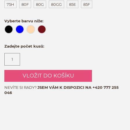
75H
80F
80G
80GG
85E
85F
Vyberte barvu níže:
Zadejte počet kusů:
VLOŽIT DO KOŠÍKU
NEVÍTE SI RADY?
JSEM VÁM K DISPOZICI NA
+420 777 255
046