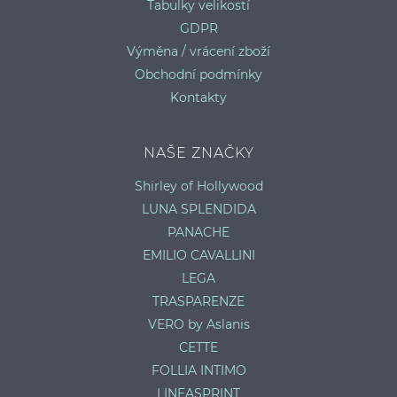
Tabulky velikostí
GDPR
Výměna / vrácení zboží
Obchodní podmínky
Kontakty
NAŠE ZNAČKY
Shirley of Hollywood
LUNA SPLENDIDA
PANACHE
EMILIO CAVALLINI
LEGA
TRASPARENZE
VERO by Aslanis
CETTE
FOLLIA INTIMO
LINEASPRINT