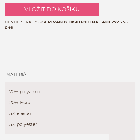
VLOŽIT DO KOŠÍKU
NEVÍTE SI RADY?
JSEM VÁM K DISPOZICI NA
+420 777 255
046
MATERIÁL
70% polyamid
20% lycra
5% elastan
5% polyester