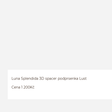
Luna Splendida 3D spacer podprsenka Lust
Cena 1 200Kč