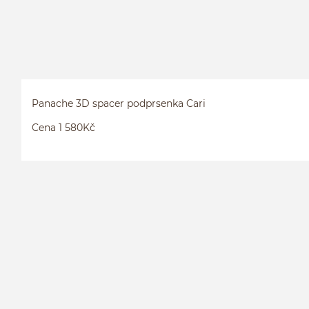
Panache 3D spacer podprsenka Cari
Cena 1 580Kč