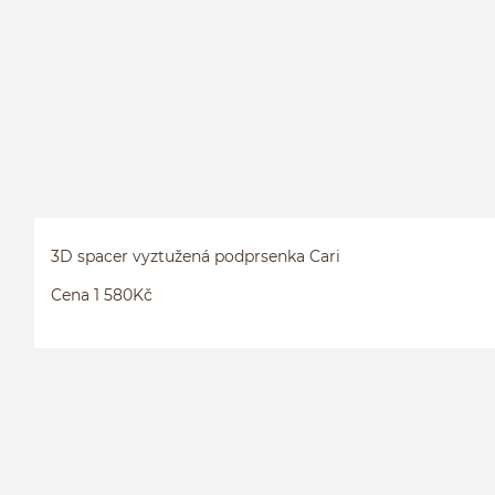
3D spacer vyztužená podprsenka Cari
Cena 1 580Kč