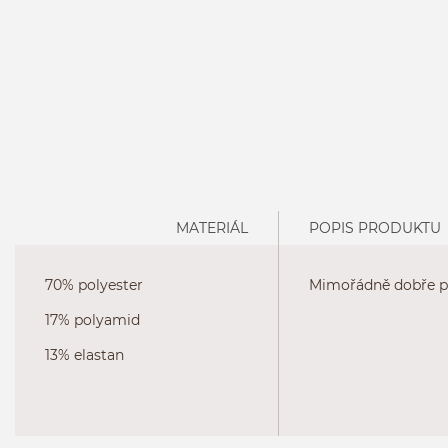
MATERIÁL
POPIS PRODUKTU
70% polyester
Mimořádně dobře pa
17% polyamid
13% elastan