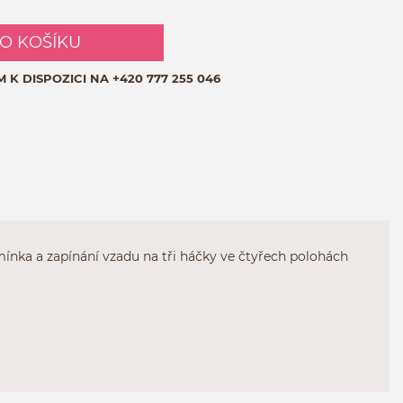
DO KOŠÍKU
M K DISPOZICI NA
+420 777 255 046
nka a zapínání vzadu na tři háčky ve čtyřech polohách