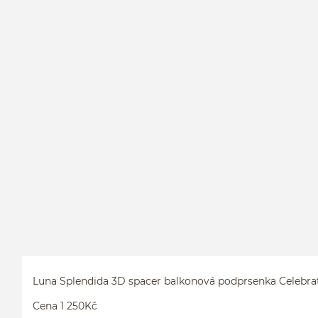
Luna Splendida 3D spacer balkonová podprsenka Celebra
Cena 1 250Kč