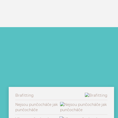
Brafitting
Nejsou punčocháče jak
punčocháče