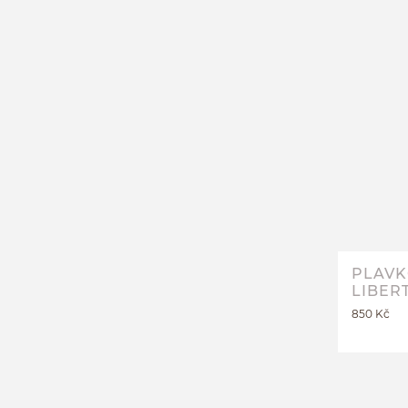
PLAVK
LIBER
850 Kč