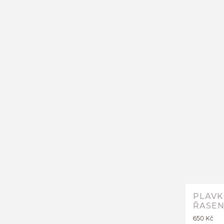
PLAVK
ŘASEN
650 Kč