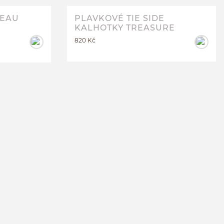
DEAU
PLAVKOVÉ TIE SIDE
KALHOTKY TREASURE
820 Kč