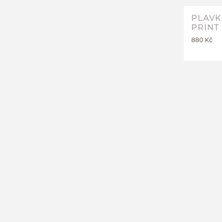
PLAVK
PRINT
880 Kč