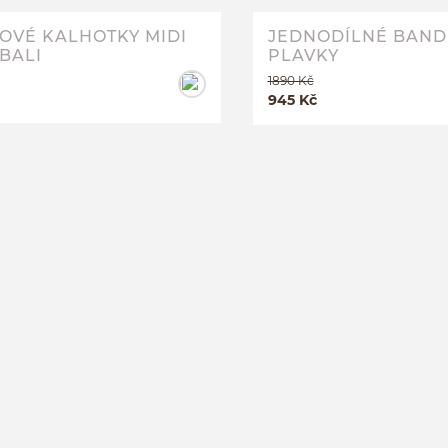
OVÉ KALHOTKY MIDI
JEDNODÍLNÉ BAN
 BALI
PLAVKY
1890 Kč
945 Kč