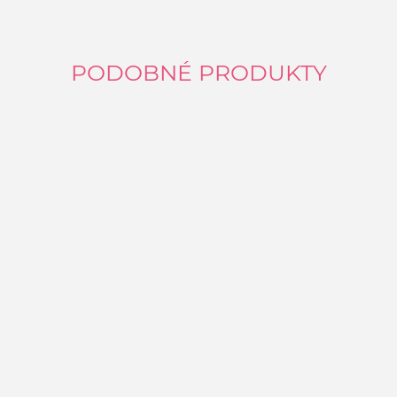
PODOBNÉ PRODUKTY
L