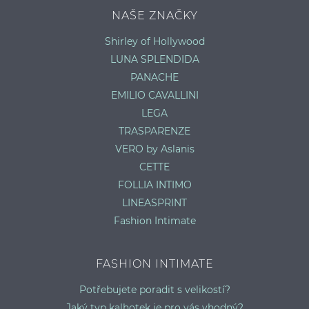
NAŠE ZNAČKY
Shirley of Hollywood
LUNA SPLENDIDA
PANACHE
EMILIO CAVALLINI
LEGA
TRASPARENZE
VERO by Aslanis
CETTE
FOLLIA INTIMO
LINEASPRINT
Fashion Intimate
FASHION INTIMATE
Potřebujete poradit s velikostí?
Jaký typ kalhotek je pro vás vhodný?