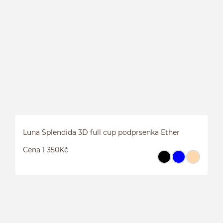
3
Luna Splendida 3D full cup podprsenka Ether
Cena 1 350Kč