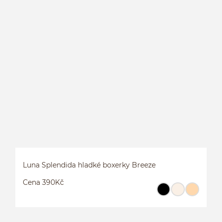
L
Luna Splendida hladké boxerky Breeze
Cena 390Kč