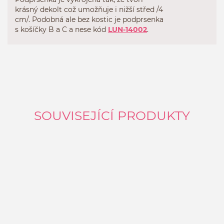
krásný dekolt což umožňuje i nižší střed /4
cm/. Podobná ale bez kostic je podprsenka
s košíčky B a C a nese kód
LUN-14002
.
SOUVISEJÍCÍ PRODUKTY