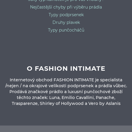
Nejčastější chyby při výběru prádla
Typy podprsenek
Druhy plavek
Typy punčocháčů
O FASHION INTIMATE
Internetový obchod FASHION INTIMATE je specialista
/nejen / na okrajové velikosti podprsenek a prádla vůbec.
Prodává značkové prádlo a luxusní punčochové zboží
těchto značek: Luna, Emilio Cavallini, Panache,
Trasparenze, Shirley of Hollywood a Vero by Aslanis