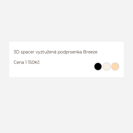
3D spacer vyztužená podprsenka Breeze
Cena 1 150Kč