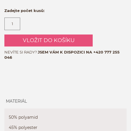
Zadejte počet kusů:
VLOŽIT DO KOŠÍKU
NEVÍTE SI RADY?
JSEM VÁM K DISPOZICI NA
+420 777 255
046
MATERIÁL
50% polyamid
45% polyester