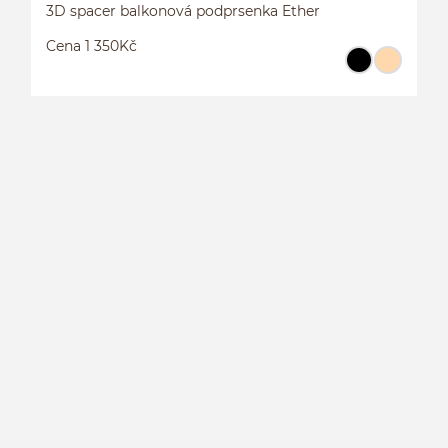
3D spacer balkonová podprsenka Ether
Cena 1 350Kč
3