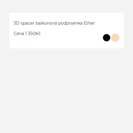
3D spacer balkonová podprsenka Ether
Cena 1 350Kč
3