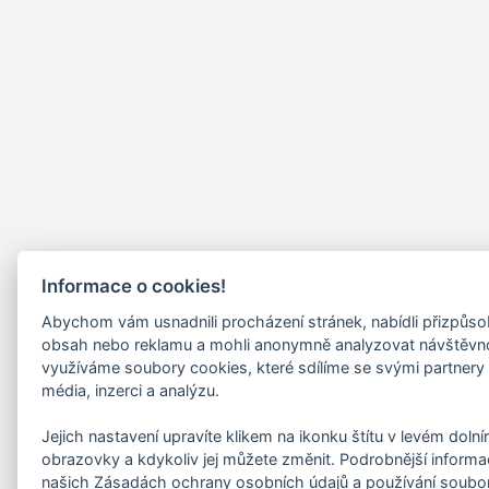
Informace o cookies!
Abychom vám usnadnili procházení stránek, nabídli přizpůs
obsah nebo reklamu a mohli anonymně analyzovat návštěvn
využíváme soubory cookies, které sdílíme se svými partnery 
média, inzerci a analýzu.
Jejich nastavení upravíte klikem na ikonku štítu v levém doln
obrazovky a kdykoliv jej můžete změnit. Podrobnější informa
našich Zásadách ochrany osobních údajů a používání soubo