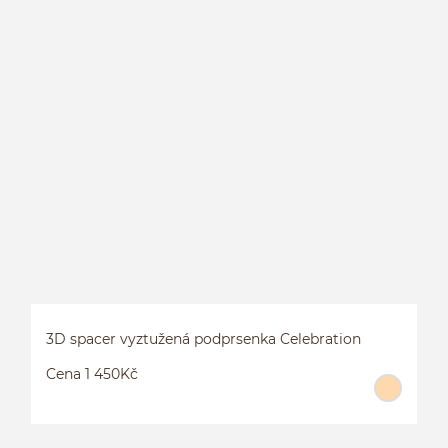
3
3D spacer vyztužená podprsenka Celebration
Cena 1 450Kč