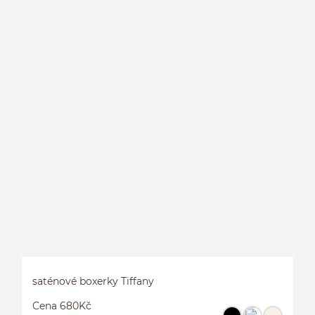
S
saténové boxerky Tiffany
Cena 680Kč