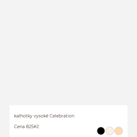
K
kalhotky vysoké Celebration
Cena 825Kč