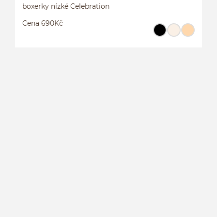
boxerky nízké Celebration
Cena 690Kč
B