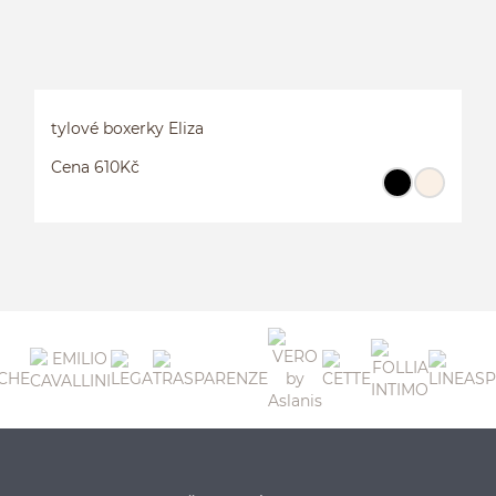
tylové boxerky Eliza
Cena 610Kč
T