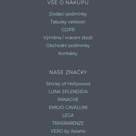
VŠE O NÁKUPU
Dodací podmínky
Tabulky velikostí
GDPR
Výměna / vrácení zboží
Obchodní podmínky
Kontakty
NAŠE ZNAČKY
Shirley of Hollywood
LUNA SPLENDIDA
PANACHE
EMILIO CAVALLINI
LEGA
TRASPARENZE
VERO by Aslanis