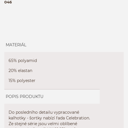
046
MATERIÁL
65% polyamid
20% elastan
15% polyester
POPIS PRODUKTU
Do
posledního
detailu
vypracované
kalhotky
-
šortky
nabízí
řada
Celebration
.
Ze stejné
série
jsou velmi
oblíbené