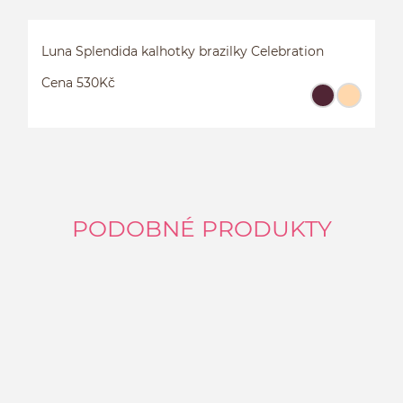
Luna Splendida kalhotky brazilky Celebration
Cena 530Kč
PODOBNÉ PRODUKTY
L
C