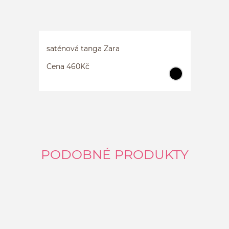
SATÉN
XL
saténová tanga Zara
Cena 460Kč
PODOBNÉ PRODUKTY