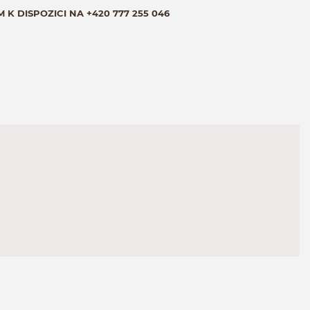
M K DISPOZICI NA
+420 777 255 046