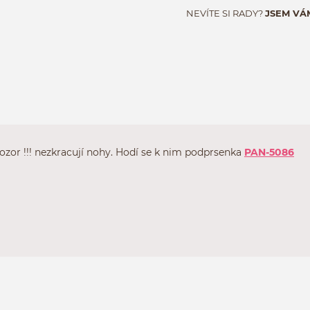
NEVÍTE SI RADY?
JSEM VÁ
ozor !!! nezkracují nohy. Hodí se k nim podprsenka
PAN-5086