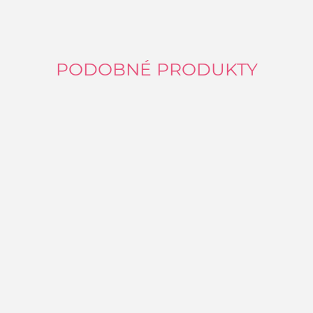
PODOBNÉ PRODUKTY
P