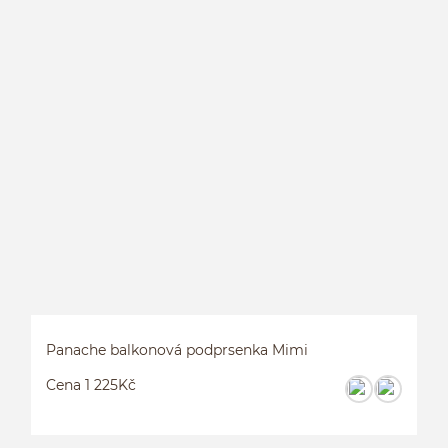
Panache balkonová podprsenka Mimi
Cena 1 225Kč