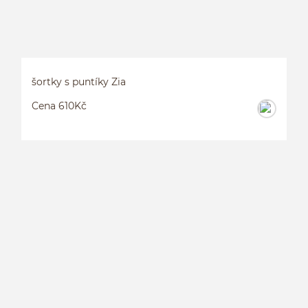
šortky s puntíky Zia
Cena 610Kč
Š