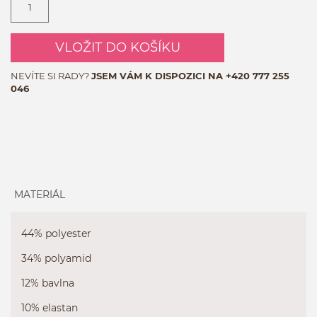
VLOŽIT DO KOŠÍKU
NEVÍTE SI RADY?
JSEM VÁM K DISPOZICI NA
+420 777 255
046
MATERIÁL
44% polyester
34% polyamid
12% bavlna
10% elastan