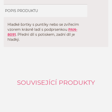
POPIS PRODUKTU
Hladké šortky s puntíky nebo se zvířecím
vzorem krásně ladí s podprsenkou
PAN-
8091
. Přední díl s potiskem, zadní díl je
hladký.
SOUVISEJÍCÍ PRODUKTY