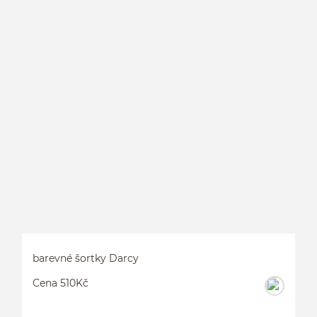
K
barevné šortky Darcy
Cena 510Kč