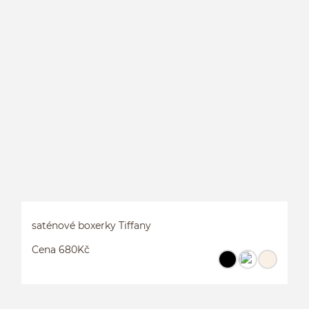
B
saténové boxerky Tiffany
Cena 680Kč