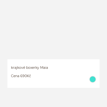
H
krajkové boxerky Maia
Cena 690Kč