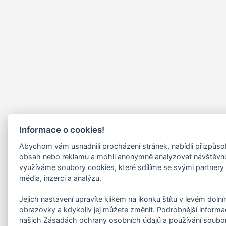
Informace o cookies!
Abychom vám usnadnili procházení stránek, nabídli přizpůs
obsah nebo reklamu a mohli anonymně analyzovat návštěvn
využíváme soubory cookies, které sdílíme se svými partnery 
média, inzerci a analýzu.
Jejich nastavení upravíte klikem na ikonku štítu v levém doln
obrazovky a kdykoliv jej můžete změnit. Podrobnější informa
našich Zásadách ochrany osobních údajů a používání soubo