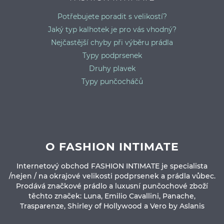
Potřebujete poradit s velikostí?
Jaký typ kalhotek je pro vás vhodný?
Nejčastější chyby při výběru prádla
Typy podprsenek
Druhy plavek
Typy punčocháčů
O FASHION INTIMATE
Internetový obchod FASHION INTIMATE je specialista
/nejen / na okrajové velikosti podprsenek a prádla vůbec.
Prodává značkové prádlo a luxusní punčochové zboží
těchto značek: Luna, Emilio Cavallini, Panache,
Trasparenze, Shirley of Hollywood a Vero by Aslanis