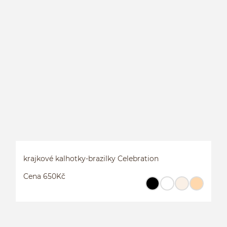
B
krajkové kalhotky-brazilky Celebration
Cena 650Kč