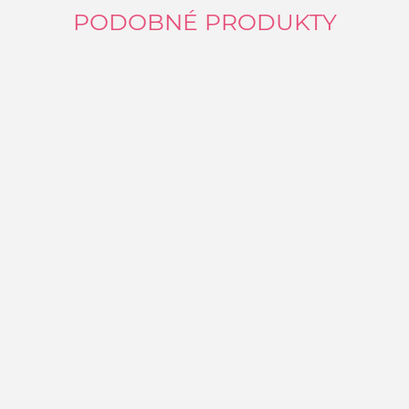
PODOBNÉ PRODUKTY
K