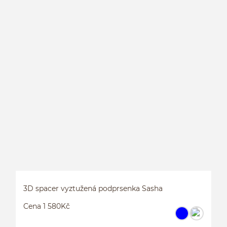
P
3D spacer vyztužená podprsenka Sasha
Cena 1 580Kč