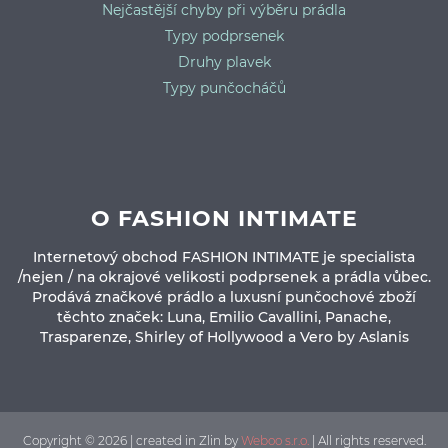
Nejčastější chyby při výběru prádla
Typy podprsenek
Druhy plavek
Typy punčocháčů
O FASHION INTIMATE
Internetový obchod FASHION INTIMATE je specialista
/nejen / na okrajové velikosti podprsenek a prádla vůbec.
Prodává značkové prádlo a luxusní punčochové zboží
těchto značek: Luna, Emilio Cavallini, Panache,
Trasparenze, Shirley of Hollywood a Vero by Aslanis
Copyright © 2026 | created in Zlin by
Weboo s.r.o.
| All rights reserved.