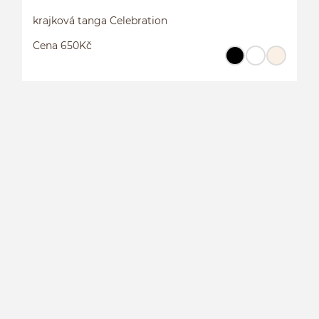
krajková tanga Celebration
Cena 650Kč
K