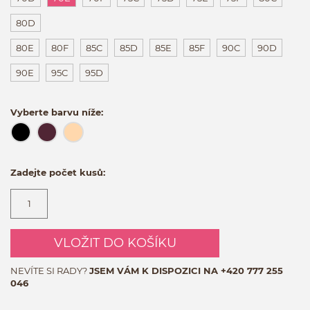
80D
80E
80F
85C
85D
85E
85F
90C
90D
90E
95C
95D
Vyberte barvu níže:
Zadejte počet kusů:
VLOŽIT DO KOŠÍKU
NEVÍTE SI RADY?
JSEM VÁM K DISPOZICI NA
+420 777 255
046