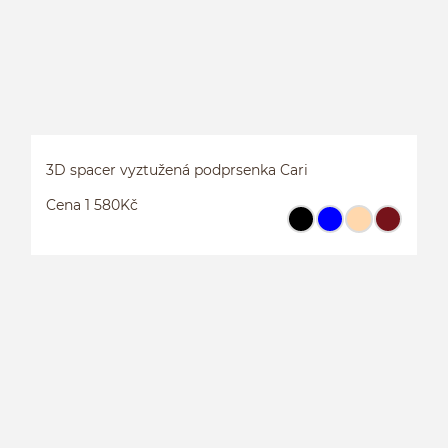
3D spacer vyztužená podprsenka Cari
Cena 1 580Kč