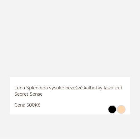
V
Luna Splendida vysoké bezešvé kalhotky laser cut
Secret Sense
Cena 500Kč