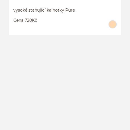
vysoké stahující kalhotky Pure
Cena 720Kč
V