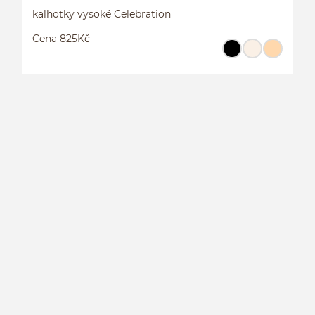
kalhotky vysoké Celebration
Cena 825Kč
K