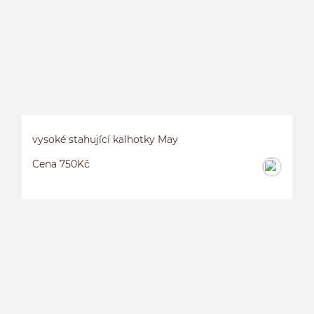
vysoké stahující kalhotky May
Cena 750Kč