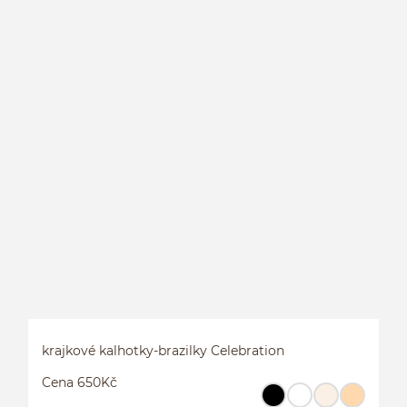
K
krajkové kalhotky-brazilky Celebration
Cena 650Kč