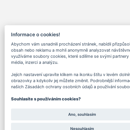
Informace o cookies!
Abychom vám usnadnili procházení stránek, nabídli přizpůs
obsah nebo reklamu a mohli anonymně analyzovat návštěvn
využíváme soubory cookies, které sdílíme se svými partnery 
média, inzerci a analýzu.
Jejich nastavení upravíte klikem na ikonku štítu v levém doln
obrazovky a kdykoliv jej můžete změnit. Podrobnější informa
našich Zásadách ochrany osobních údajů a používání soubo
Souhlasíte s používáním cookies?
Ano, souhlasím
Nesouhlasím