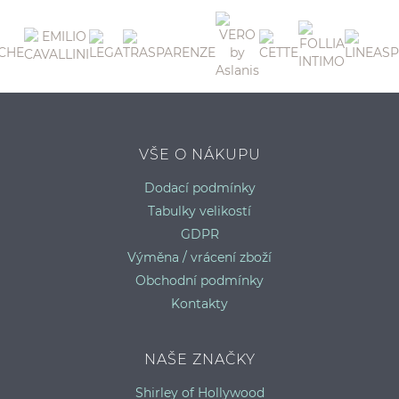
L
L
VŠE O NÁKUPU
Dodací podmínky
Tabulky velikostí
GDPR
Výměna / vrácení zboží
Obchodní podmínky
Kontakty
NAŠE ZNAČKY
Shirley of Hollywood