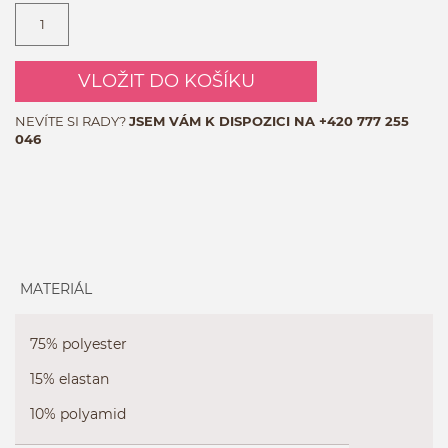
VLOŽIT DO KOŠÍKU
NEVÍTE SI RADY?
JSEM VÁM K DISPOZICI NA
+420 777 255
046
MATERIÁL
75% polyester
15% elastan
10% polyamid