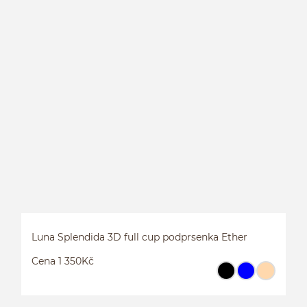
3
Luna Splendida 3D full cup podprsenka Ether
Cena 1 350Kč