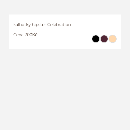
kalhotky hipster Celebration
Cena 700Kč
K