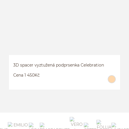
3
3D spacer vyztužená podprsenka Celebration
Cena 1 450Kč