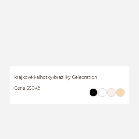
K
krajkové kalhotky-brazilky Celebration
Cena 650Kč