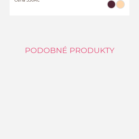
PODOBNÉ PRODUKTY
L
C