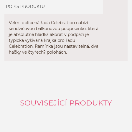
POPIS PRODUKTU
Velmi oblíbená řada Celebration nabízí
sendvičovou balkonovou podprsenku, která
je absolutně hladká akorát v podpaží je
typická vyšívaná krajka pro řadu
Celebration. Ramínka jsou nastavitelná, dva
háčky ve čtyřech? polohách.
SOUVISEJÍCÍ PRODUKTY