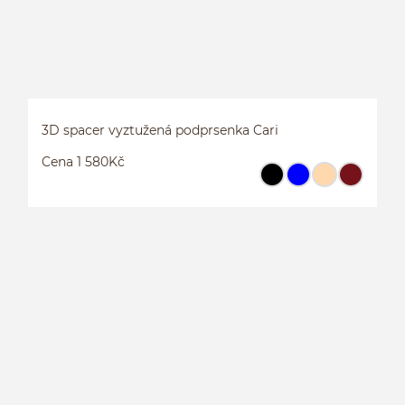
3D spacer vyztužená podprsenka Cari
Cena 1 580Kč