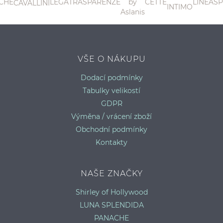
3
C
VŠE O NÁKUPU
Dodací podmínky
Tabulky velikostí
GDPR
Výměna / vrácení zboží
Obchodní podmínky
Kontakty
NAŠE ZNAČKY
Shirley of Hollywood
LUNA SPLENDIDA
PANACHE