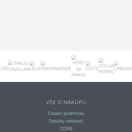
VŠE O NÁKUPU
Dodací podmínky
Tabulky velikostí
GDPR