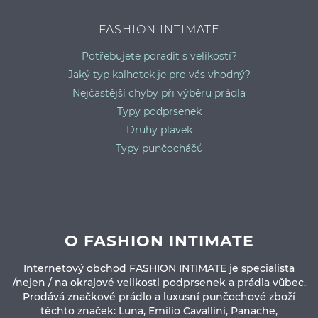
FASHION INTIMATE
Potřebujete poradit s velikostí?
Jaký typ kalhotek je pro vás vhodný?
Nejčastější chyby při výběru prádla
Typy podprsenek
Druhy plavek
Typy punčocháčů
O FASHION INTIMATE
Internetový obchod FASHION INTIMATE je specialista
/nejen / na okrajové velikosti podprsenek a prádla vůbec.
Prodává značkové prádlo a luxusní punčochové zboží
těchto značek: Luna, Emilio Cavallini, Panache,