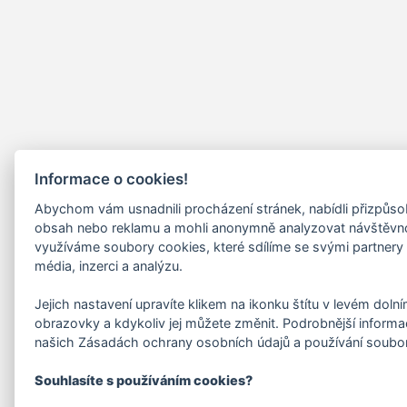
Informace o cookies!
Abychom vám usnadnili procházení stránek, nabídli přizpůs
obsah nebo reklamu a mohli anonymně analyzovat návštěvn
využíváme soubory cookies, které sdílíme se svými partnery 
média, inzerci a analýzu.
Jejich nastavení upravíte klikem na ikonku štítu v levém doln
obrazovky a kdykoliv jej můžete změnit. Podrobnější informa
našich Zásadách ochrany osobních údajů a používání soubo
Souhlasíte s používáním cookies?