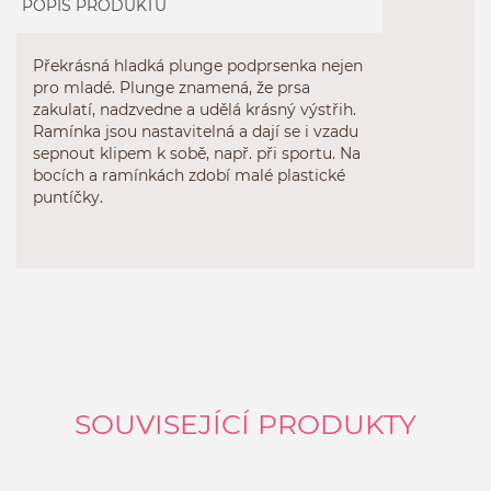
POPIS PRODUKTU
Překrásná hladká plunge podprsenka nejen
pro mladé. Plunge znamená, že prsa
zakulatí, nadzvedne a udělá krásný výstřih.
Ramínka jsou nastavitelná a dají se i vzadu
sepnout klipem k sobě, např. při sportu. Na
bocích a ramínkách zdobí malé plastické
puntíčky.
SOUVISEJÍCÍ PRODUKTY