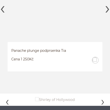
Panache plunge podprsenka Tia
Cena 1 250Kč