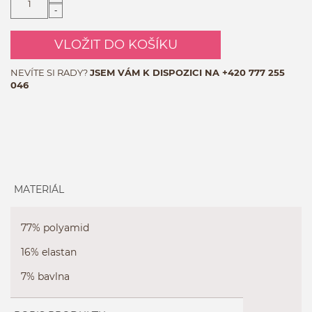
-
VLOŽIT DO KOŠÍKU
NEVÍTE SI RADY?
JSEM VÁM K DISPOZICI NA
+420 777 255
046
MATERIÁL
77% polyamid
16% elastan
7% bavlna