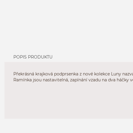
POPIS PRODUKTU
Překrásná krajková podprsenka z nové kolekce Luny nazvan
Ramínka jsou nastavitelná, zapínání vzadu na dva háčky v