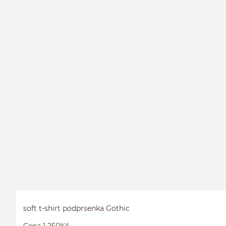
soft t-shirt podprsenka Gothic
Cena 1 250Kč