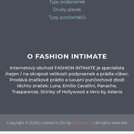
Typy podprsenek
Druhy plavek
Typy punčocháčů
O FASHION INTIMATE
Internetový obchod FASHION INTIMATE je specialista
/nejen / na okrajové velikosti podprsenek a prádla vůbec.
Prodává značkové prádlo a luxusní punčochové zboží
těchto značek: Luna, Emilio Cavallini, Panache,
Trasparenze, Shirley of Hollywood a Vero by Aslanis
Copyright © 2026 | created in Zlin by
Weboo s.r.o.
| All rights reserved.