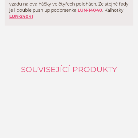
vzadu na dva háčky ve čtyřech polohách. Ze stejné řady
je i double push up podprsenka
LUN-14040
. Kalhotky
LUN-24041
SOUVISEJÍCÍ PRODUKTY