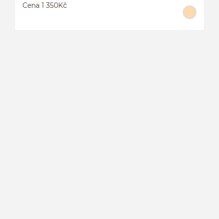
Cena 1 350Kč
S