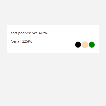
soft podprsenka Ariza
Cena 1 225Kč