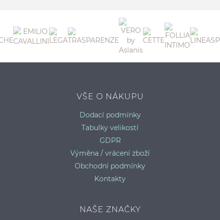
S
VŠE O NÁKUPU
Dodací podmínky
Tabulky velikostí
GDPR
Výměna / vrácení zboží
Obchodní podmínky
Kontakty
NAŠE ZNAČKY