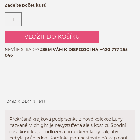
Zadejte počet kusů:
VLOŽIT DO KOŠÍKU
NEVÍTE SI RADY?
JSEM VÁM K DISPOZICI NA
+420 777 255
046
POPIS PRODUKTU
Překrásná krajková podprsenka z nové kolekce Luny
nazvané Midnight je nevyztužená ale s kosticí. Spodní
část košíčku je podložená proužkem látky tak, aby
nebyla průhledná. Ramínka jsou nastavitelná, zapínání