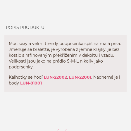
POPIS PRODUKTU
Moc sexy a velmi trendy podprsenka spíš na malá prsa.
Jmenuje se bralette, je vyrobená z jemné krajky, je bez
kostic s rafinovaným překřížením v dekoltu i vzadu.
Velikosti jsou jako na prádlo S-M-L nikoliv jako
podprsenky.
Kalhotky se hodí
LUN-22002
,
LUN-22001
. Nádherné je i
body
LUN-81001