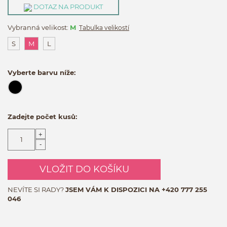
DOTAZ NA PRODUKT
Vybranná velikost:
M
Tabulka velikostí
S
M
L
Vyberte barvu níže:
Zadejte počet kusů:
+
-
VLOŽIT DO KOŠÍKU
NEVÍTE SI RADY?
JSEM VÁM K DISPOZICI NA
+420 777 255
046