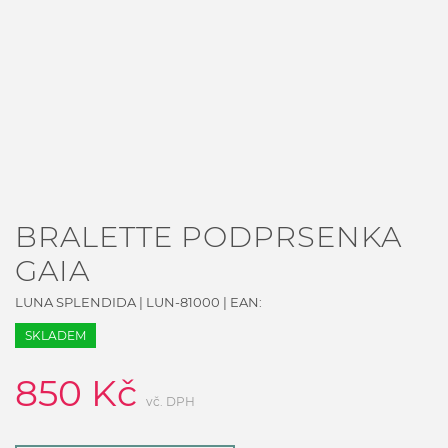
BRALETTE PODPRSENKA
GAIA
LUNA SPLENDIDA
|
LUN-81000
| EAN:
SKLADEM
850
Kč
vč. DPH