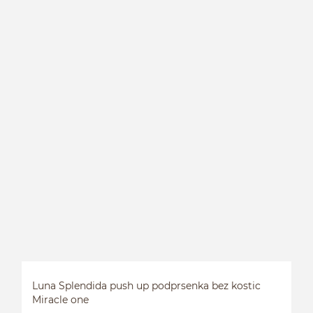
K
Luna Splendida push up podprsenka bez kostic
Miracle one