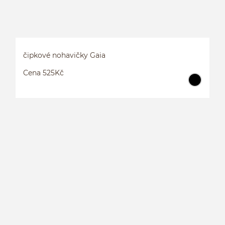
čipkové nohavičky Gaia
Cena 525Kč
Č