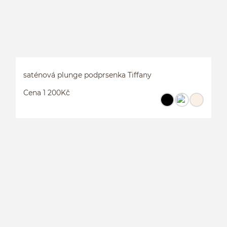
saténová plunge podprsenka Tiffany
Cena 1 200Kč