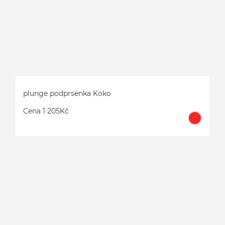
plunge podprsenka Koko
Cena 1 205Kč