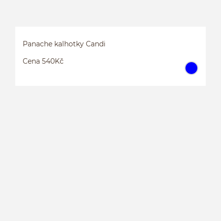
Panache kalhotky Candi
Cena 540Kč
P