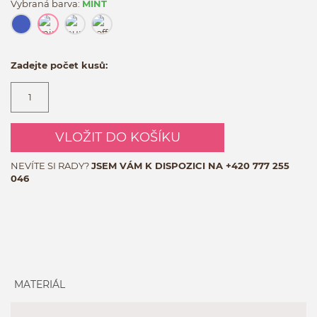
Vybraná barva:
MINT
Zadejte počet kusů:
VLOŽIT DO KOŠÍKU
NEVÍTE SI RADY?
JSEM VÁM K DISPOZICI NA
+420 777 255
046
MATERIÁL