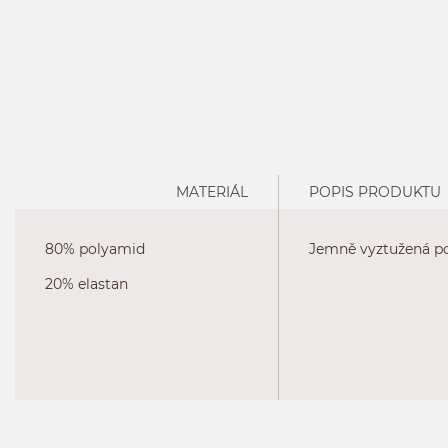
MATERIÁL
POPIS PRODUKTU
80% polyamid
Jemně vyztužená pod
20% elastan