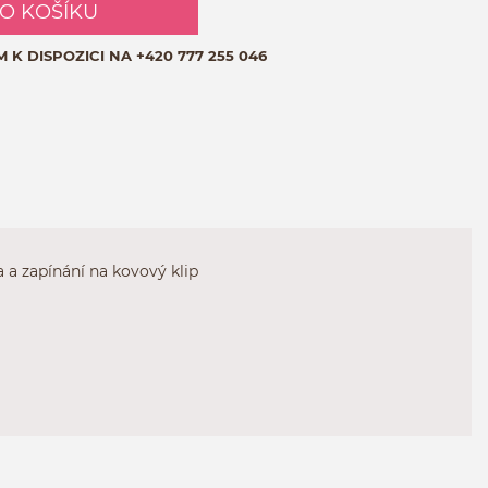
DO KOŠÍKU
M K DISPOZICI NA
+420 777 255 046
 a zapínání na kovový klip