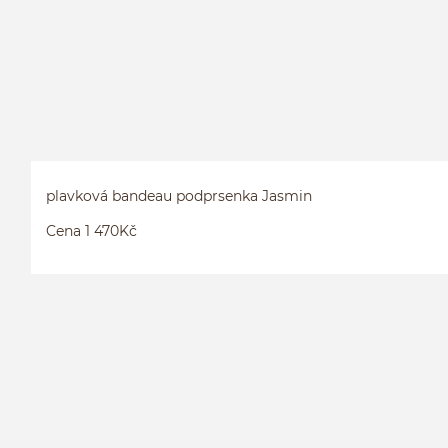
plavková bandeau podprsenka Jasmin
Cena 1 470Kč