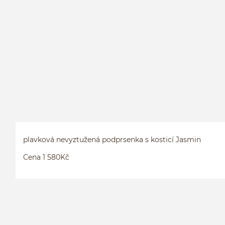
plavková nevyztužená podprsenka s kosticí Jasmin
Cena 1 580Kč