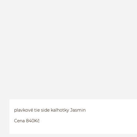
plavkové tie side kalhotky Jasmin
Cena 840Kč