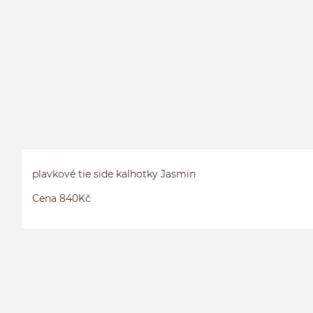
plavkové tie side kalhotky Jasmin
Cena 840Kč