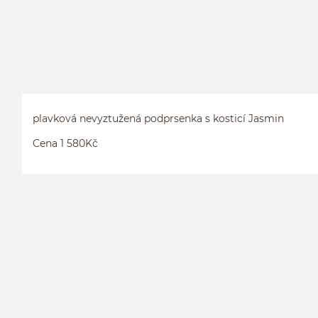
plavková nevyztužená podprsenka s kosticí Jasmin
Cena 1 580Kč