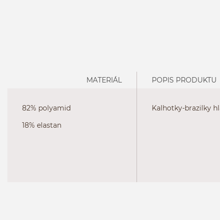
MATERIÁL
POPIS PRODUKTU
82% polyamid
Kalhotky-brazilky h
18% elastan