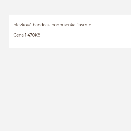
plavková bandeau podprsenka Jasmin
Cena 1 470Kč