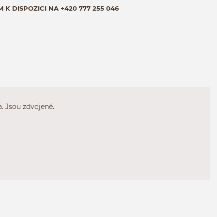
M K DISPOZICI NA
+420 777 255 046
. Jsou zdvojené.