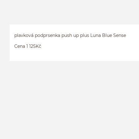
plavková podprsenka push up plus Luna Blue Sense
Cena 1 125Kč