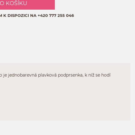
DO KOŠÍKU
M K DISPOZICI NA
+420 777 255 046
o je jednobarevná plavková podprsenka, k níž se hodí