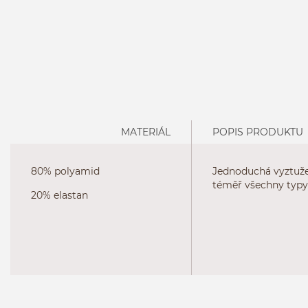
MATERIÁL
POPIS PRODUKTU
80% polyamid
Jednoduchá vyztužen
téměř všechny typy
20% elastan