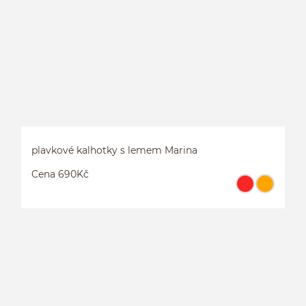
P
plavkové kalhotky s lemem Marina
Cena 690Kč