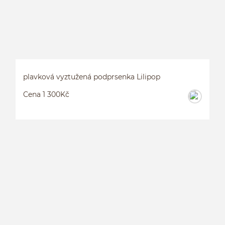
plavková vyztužená podprsenka Lilipop
Cena 1 300Kč