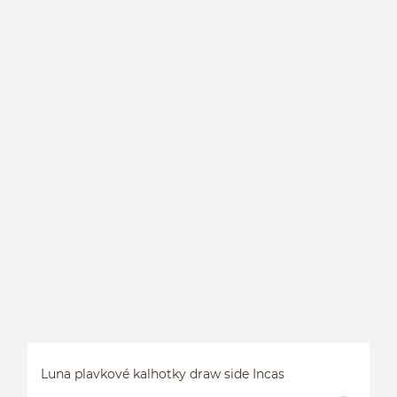
Luna plavkové kalhotky draw side Incas