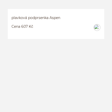
plavková podprsenka Aspen
Cena 607 Kč
P