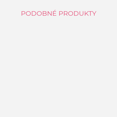
PODOBNÉ PRODUKTY
P