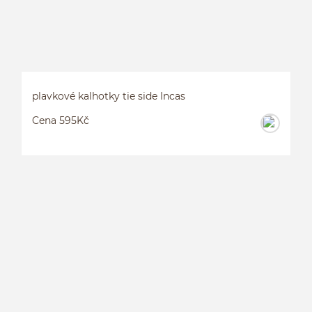
plavkové kalhotky tie side Incas
Cena 595Kč