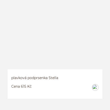
P
plavková podprsenka Stella
Cena 615 Kč