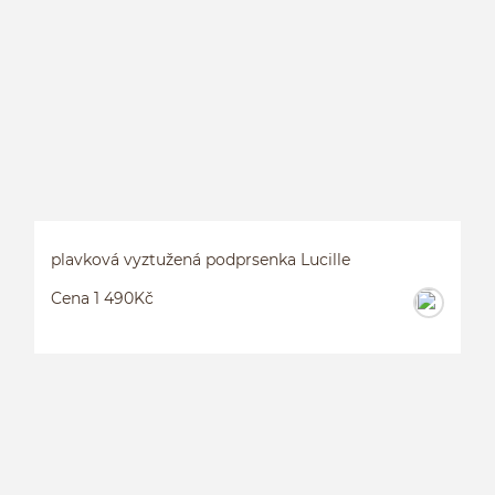
P
plavková vyztužená podprsenka Lucille
Cena 1 490Kč