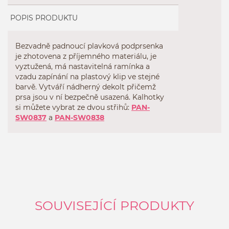
POPIS PRODUKTU
Bezvadně padnoucí plavková podprsenka
je zhotovena z příjemného materiálu, je
vyztužená, má nastavitelná ramínka a
vzadu zapínání na plastový klip ve stejné
barvě. Vytváří nádherný dekolt přičemž
prsa jsou v ní bezpečně usazená. Kalhotky
si můžete vybrat ze dvou střihů:
PAN-
SW0837
a
PAN-SW0838
SOUVISEJÍCÍ PRODUKTY