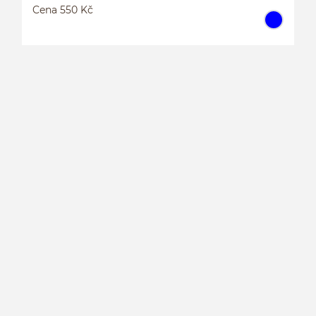
Cena 550 Kč
P