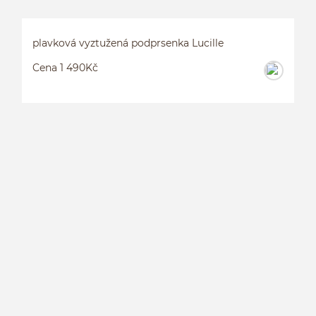
plavková vyztužená podprsenka Lucille
Cena 1 490Kč
P