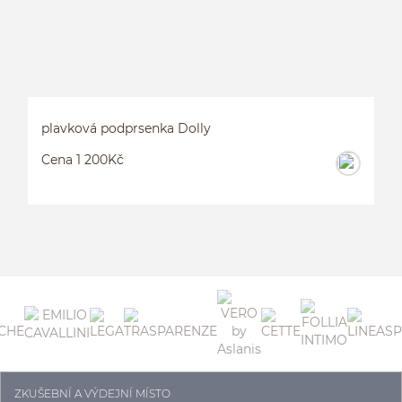
plavková podprsenka Dolly
Cena 1 200Kč
ZKUŠEBNÍ A VÝDEJNÍ MÍSTO