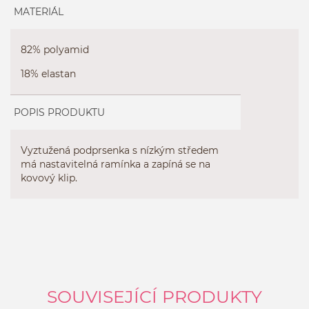
MATERIÁL
82% polyamid
18% elastan
POPIS PRODUKTU
Vyztužená podprsenka s nízkým středem
má nastavitelná ramínka a zapíná se na
kovový klip.
SOUVISEJÍCÍ PRODUKTY