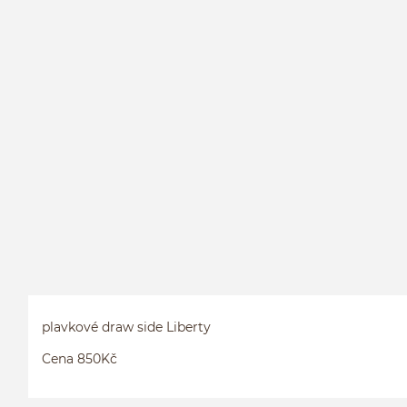
plavkové draw side Liberty
Cena 850Kč