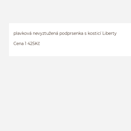
plavková nevyztužená podprsenka s kosticí Liberty
Cena 1 425Kč