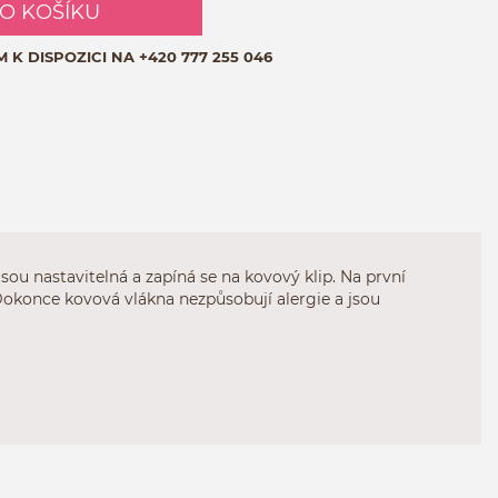
DO KOŠÍKU
M K DISPOZICI NA
+420 777 255 046
ou nastavitelná a zapíná se na kovový klip. Na první
 Dokonce kovová vlákna nezpůsobují alergie a jsou