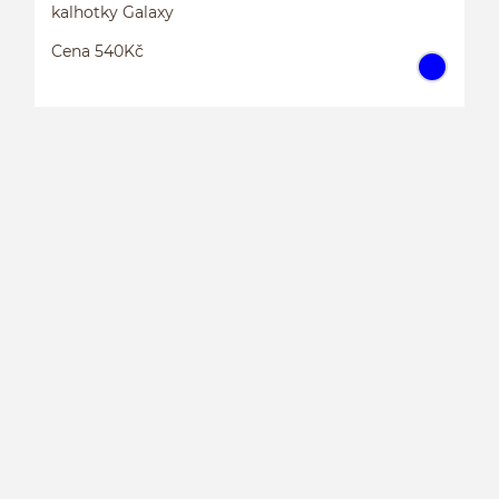
kalhotky Galaxy
Cena 540Kč
K