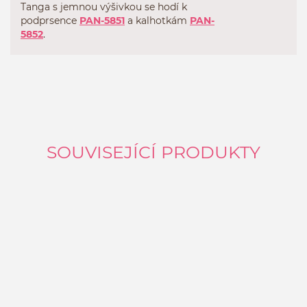
Tanga s jemnou výšivkou se hodí k
podprsence
PAN-5851
a kalhotkám
PAN-
5852
.
SOUVISEJÍCÍ PRODUKTY