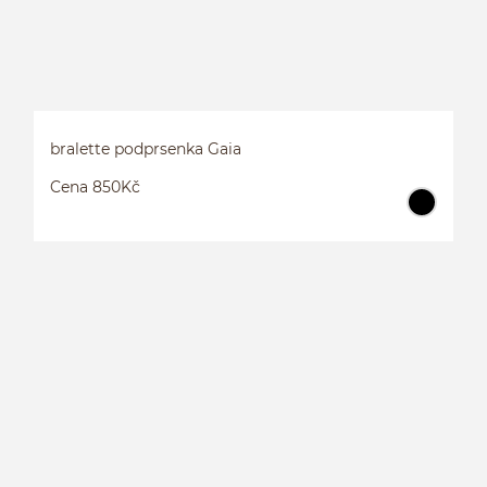
bralette podprsenka Gaia
Cena 850Kč