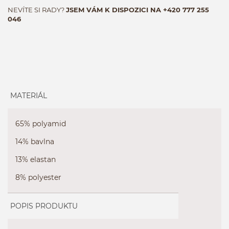
NEVÍTE SI RADY?
JSEM VÁM K DISPOZICI NA
+420 777 255
046
MATERIÁL
65% polyamid
14% bavlna
13% elastan
8% polyester
POPIS PRODUKTU