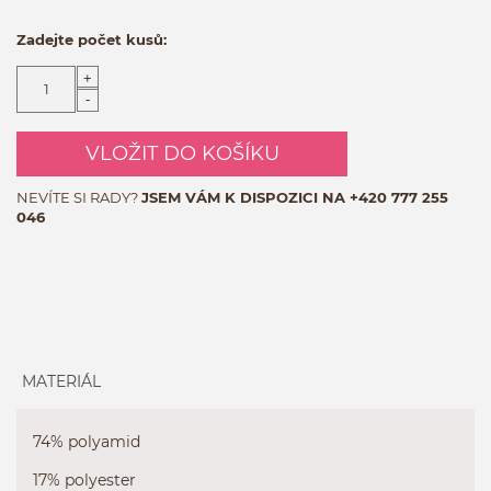
Zadejte počet kusů:
+
-
VLOŽIT DO KOŠÍKU
NEVÍTE SI RADY?
JSEM VÁM K DISPOZICI NA
+420 777 255
046
MATERIÁL
74% polyamid
17% polyester