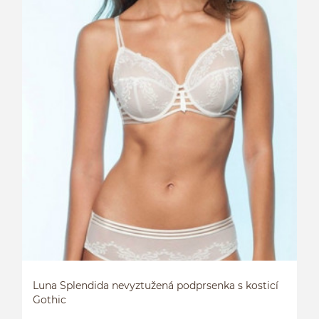
L
S
Luna Splendida nevyztužená podprsenka s kosticí
Gothic