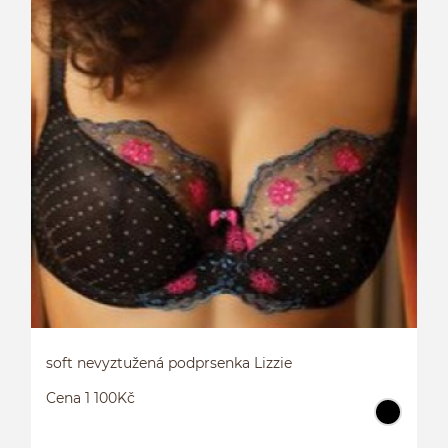
P
soft nevyztužená podprsenka Lizzie
Cena 1 100Kč