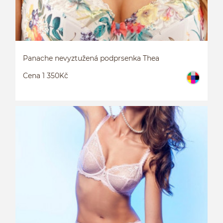
Panache nevyztužená podprsenka Thea
Cena 1 350Kč
P