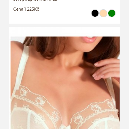
Cena 1 225Kč
S