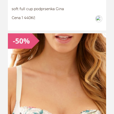
soft full cup podprsenka Gina
Cena 1 440Kč
S