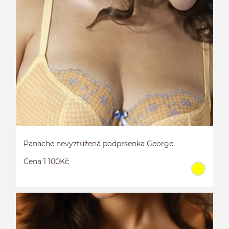
L
S
Panache nevyztužená podprsenka George
Cena 1 100Kč