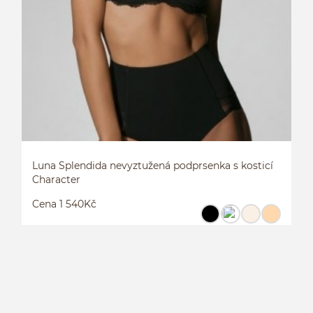
Luna Splendida nevyztužená podprsenka s kosticí
Character
Cena 1 540Kč