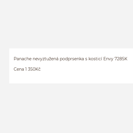
Panache nevyztužená podprsenka s kosticí Envy 7285K
Cena 1 350Kč