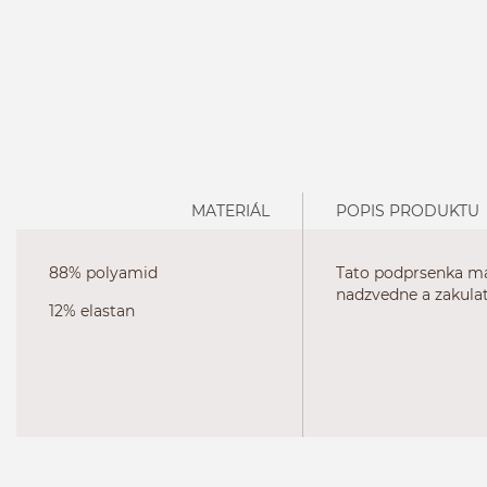
MATERIÁL
POPIS PRODUKTU
88% polyamid
Tato podprsenka má 
nadzvedne a zakulat
12% elastan