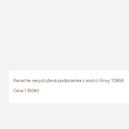
Panache nevyztužená podprsenka s kosticí Envy 7285B
Cena 1 350Kč