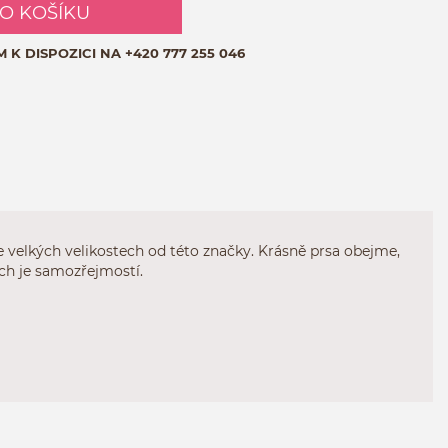
DO KOŠÍKU
M K DISPOZICI NA
+420 777 255 046
 velkých velikostech od této značky. Krásně prsa obejme,
ch je samozřejmostí.