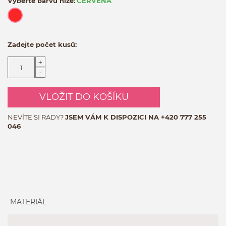
Vyberte barvu níže:
ČERVENÁ
Zadejte počet kusů:
+
-
VLOŽIT DO KOŠÍKU
NEVÍTE SI RADY?
JSEM VÁM K DISPOZICI NA
+420 777 255
046
MATERIÁL