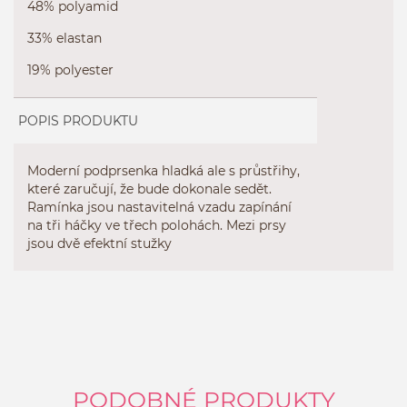
48% polyamid
33% elastan
19% polyester
POPIS PRODUKTU
Moderní podprsenka hladká ale s průstřihy,
které zaručují, že bude dokonale sedět.
Ramínka jsou nastavitelná vzadu zapínání
na tři háčky ve třech polohách. Mezi prsy
jsou dvě efektní stužky
PODOBNÉ PRODUKTY