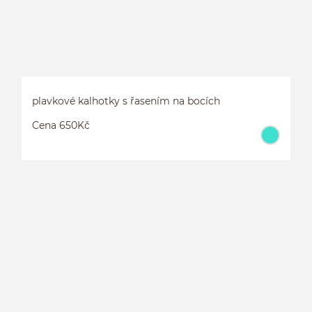
plavkové kalhotky s řasením na bocích
Cena 650Kč