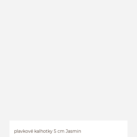
P
plavkové kalhotky 5 cm Jasmin