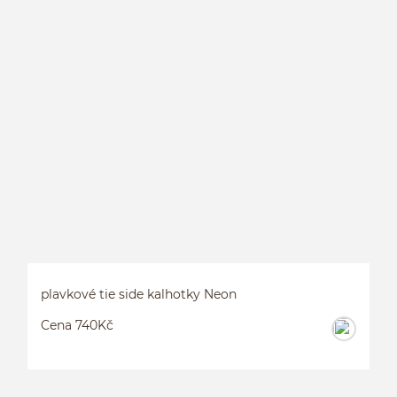
P
plavkové tie side kalhotky Neon
Cena 740Kč