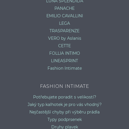
LUNA SPLENDIDA
PANACHE
EMILIO CAVALLINI
LEGA
TRASPARENZE
VERO by Aslanis
CETTE
FOLLIA INTIMO
LINEASPRINT
Fashion Intimate
FASHION INTIMATE
Potřebujete poradit s velikostí?
Jaký typ kalhotek je pro vás vhodný?
Nejčastější chyby při výběru prádla
Typy podprsenek
Druhy plavek