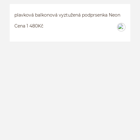
plavková balkonová vyztužená podprsenka Neon
Cena 1 480Kč
P
P