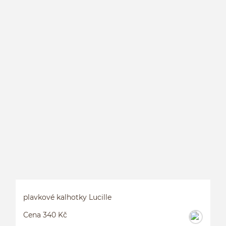
L
plavkové kalhotky Lucille
Cena 340 Kč