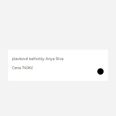
P
plavkové kalhotky Anya Riva
Cena 740Kč