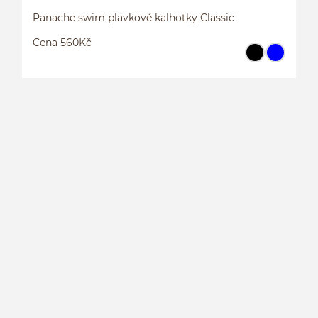
Panache swim plavkové kalhotky Classic
Cena 560Kč
P