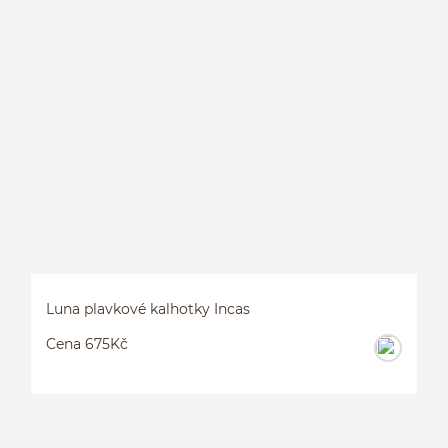
P
Luna plavkové kalhotky Incas
Cena 675Kč