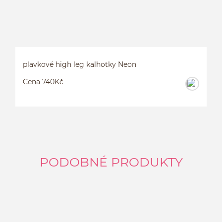
plavkové high leg kalhotky Neon
Cena 740Kč
PODOBNÉ PRODUKTY
P