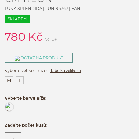
LUNA SPLENDIDA
|
LUN-94767
| EAN:
SKLADEM
780
Kč
vč. DPH
DOTAZ NA PRODUKT
Vyberte velikost níže:
Tabulka velikostí
M
L
Vyberte barvu níže:
Zadejte počet kusů: