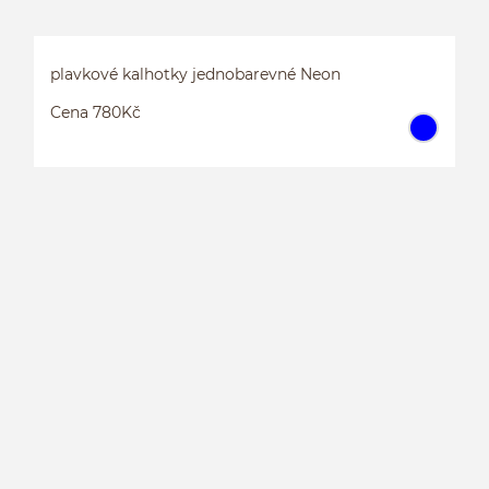
plavkové kalhotky jednobarevné Neon
Cena 780Kč
P