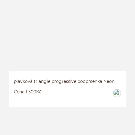
plavková triangle progressive podprsenka Neon
Cena 1 300Kč