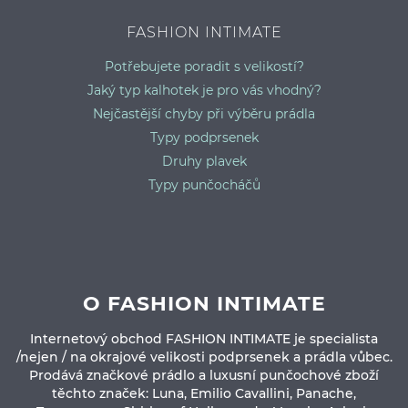
FASHION INTIMATE
Potřebujete poradit s velikostí?
Jaký typ kalhotek je pro vás vhodný?
Nejčastější chyby při výběru prádla
Typy podprsenek
Druhy plavek
Typy punčocháčů
O FASHION INTIMATE
Internetový obchod FASHION INTIMATE je specialista
/nejen / na okrajové velikosti podprsenek a prádla vůbec.
Prodává značkové prádlo a luxusní punčochové zboží
těchto značek: Luna, Emilio Cavallini, Panache,