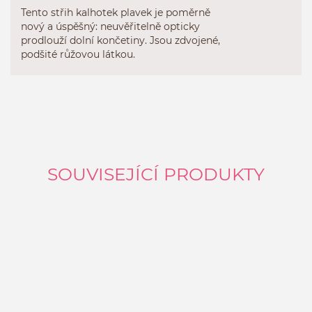
Tento střih kalhotek plavek je poměrně
nový a úspěšný: neuvěřitelně opticky
prodlouží dolní končetiny. Jsou zdvojené,
podšité růžovou látkou.
SOUVISEJÍCÍ PRODUKTY