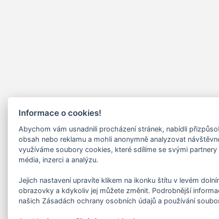
Informace o cookies!
Abychom vám usnadnili procházení stránek, nabídli přizpůs
obsah nebo reklamu a mohli anonymně analyzovat návštěvn
využíváme soubory cookies, které sdílíme se svými partnery 
média, inzerci a analýzu.
Jejich nastavení upravíte klikem na ikonku štítu v levém doln
obrazovky a kdykoliv jej můžete změnit. Podrobnější informa
našich Zásadách ochrany osobních údajů a používání soubo