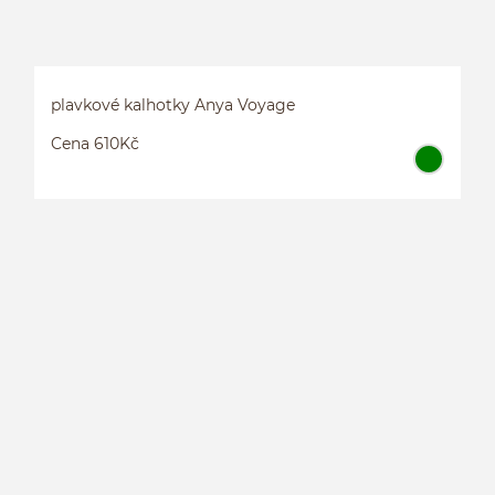
plavkové kalhotky Anya Voyage
Cena 610Kč
P