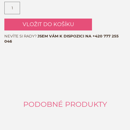
VLOŽIT DO KOŠÍKU
NEVÍTE SI RADY?
JSEM VÁM K DISPOZICI NA
+420 777 255
046
PODOBNÉ PRODUKTY