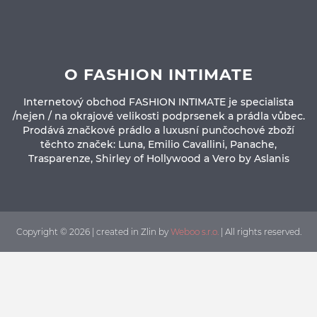
O FASHION INTIMATE
Internetový obchod FASHION INTIMATE je specialista
/nejen / na okrajové velikosti podprsenek a prádla vůbec.
Prodává značkové prádlo a luxusní punčochové zboží
těchto značek: Luna, Emilio Cavallini, Panache,
Trasparenze, Shirley of Hollywood a Vero by Aslanis
Copyright © 2026 | created in Zlin by
Weboo s.r.o.
| All rights reserved.