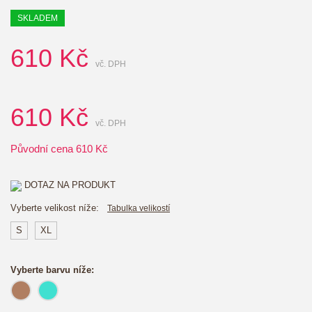
SKLADEM
610
Kč
vč. DPH
610
Kč
vč. DPH
Původní cena
610
Kč
DOTAZ NA PRODUKT
Vyberte velikost níže:
Tabulka velikostí
S
XL
Vyberte barvu níže: