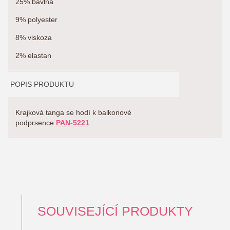
25% bavlna
9% polyester
8% viskoza
2% elastan
POPIS PRODUKTU
Krajková tanga se hodí k balkonové
podprsence
PAN-5221
SOUVISEJÍCÍ PRODUKTY