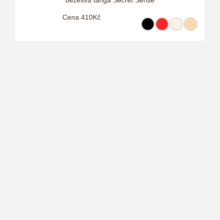
bezešvá tanga Secret Sense
Cena 410Kč