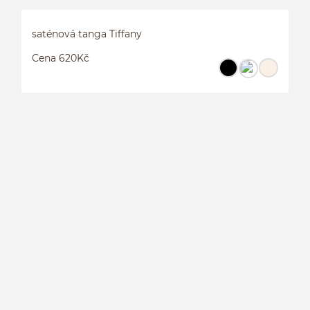
saténová tanga Tiffany
Cena 620Kč
S