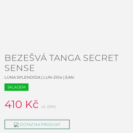
BEZEŠVÁ TANGA SECRET
SENSE
LUNA SPLENDIDA
|
LUN-2104
| EAN:
SKLADEM
410
Kč
vč. DPH
DOTAZ NA PRODUKT