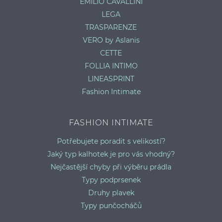
EMILIO CAVALLINI
LEGA
TRASPARENZE
VERO by Aslanis
CETTE
FOLLIA INTIMO
LINEASPRINT
Fashion Intimate
FASHION INTIMATE
Potřebujete poradit s velikostí?
Jaký typ kalhotek je pro vás vhodný?
Nejčastější chyby při výběru prádla
Typy podprsenek
Druhy plavek
Typy punčocháčů