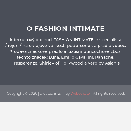
O FASHION INTIMATE
Internetový obchod FASHION INTIMATE je specialista
/nejen / na okrajové velikosti podprsenek a prádla vůbec.
Prodává značkové prádlo a luxusní punčochové zboží
těchto značek: Luna, Emilio Cavallini, Panache,
Trasparenze, Shirley of Hollywood a Vero by Aslanis
Copyright © 2026 | created in Zlin by
Weboo s.r.o.
| All rights reserved.