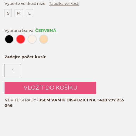
Vyberte velikost níže:
Tabulka velikostí
S
M
L
Vybraná barva:
ČERVENÁ
Zadejte počet kusů:
VLOŽIT DO KOŠÍKU
NEVÍTE SI RADY?
JSEM VÁM K DISPOZICI NA
+420 777 255
046