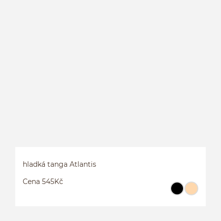
S
hladká tanga Atlantis
Cena 545Kč