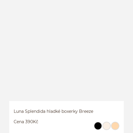
K
Luna Splendida hladké boxerky Breeze
Cena 390Kč