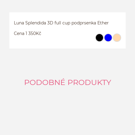
Luna Splendida 3D full cup podprsenka Ether
Cena 1 350Kč
PODOBNÉ PRODUKTY
L
E