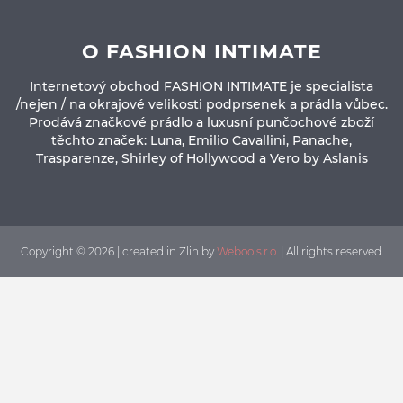
O FASHION INTIMATE
Internetový obchod FASHION INTIMATE je specialista
/nejen / na okrajové velikosti podprsenek a prádla vůbec.
Prodává značkové prádlo a luxusní punčochové zboží
těchto značek: Luna, Emilio Cavallini, Panache,
Trasparenze, Shirley of Hollywood a Vero by Aslanis
Copyright © 2026 | created in Zlin by
Weboo s.r.o.
| All rights reserved.