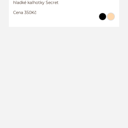
hladké kalhotky Secret
Cena 350Kč
H