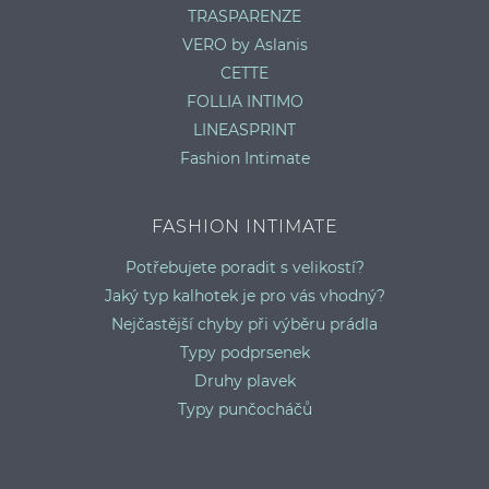
TRASPARENZE
VERO by Aslanis
CETTE
FOLLIA INTIMO
LINEASPRINT
Fashion Intimate
FASHION INTIMATE
Potřebujete poradit s velikostí?
Jaký typ kalhotek je pro vás vhodný?
Nejčastější chyby při výběru prádla
Typy podprsenek
Druhy plavek
Typy punčocháčů