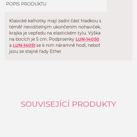
POPIS PRODUKTU
Klasické kalhotky mají zadní část hladkou s
téměř neviditelným ukončením nohaviček,
krajka je vepředu na elastickém tylu. Výška
na bocích je 5 cm. Podprsenky
LUN-14050
a
LUN-14051
se k nim náramně hodí, neboť
jsou ze stejné řady Ether
SOUVISEJÍCÍ PRODUKTY