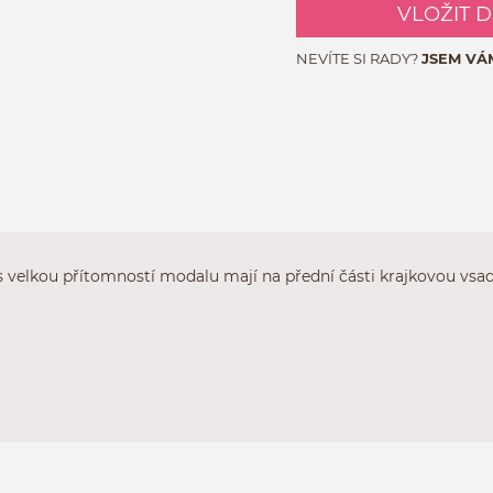
VLOŽIT 
NEVÍTE SI RADY?
JSEM VÁ
 velkou přítomností modalu mají na přední části krajkovou vsad