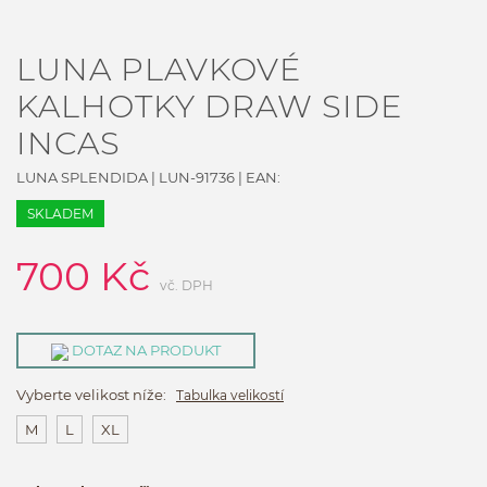
LUNA PLAVKOVÉ
KALHOTKY DRAW SIDE
INCAS
LUNA SPLENDIDA
|
LUN-91736
| EAN:
SKLADEM
700
Kč
vč. DPH
DOTAZ NA PRODUKT
Vyberte velikost níže:
Tabulka velikostí
M
L
XL