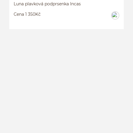
Luna plavková podprsenka Incas
Cena 1 350Kč
L