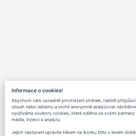
Informace o cookies!
Abychom vám usnadnili procházení stránek, nabídli přizpůs
obsah nebo reklamu a mohli anonymně analyzovat návštěvn
využíváme soubory cookies, které sdílíme se svými partnery 
média, inzerci a analýzu.
Jejich nastavení upravíte klikem na ikonku štítu v levém doln