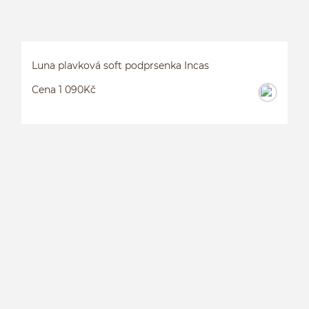
Luna plavková soft podprsenka Incas
Cena 1 090Kč
L