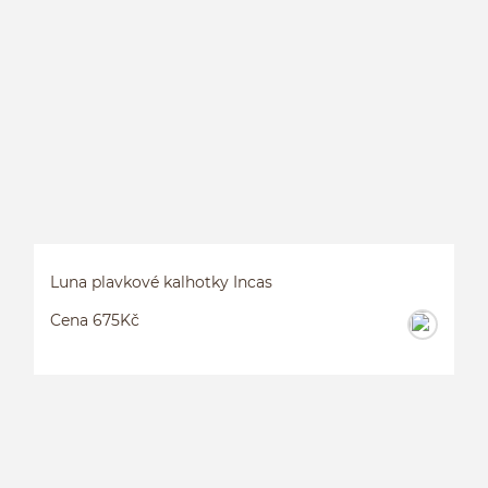
L
Luna plavkové kalhotky Incas
Cena 675Kč