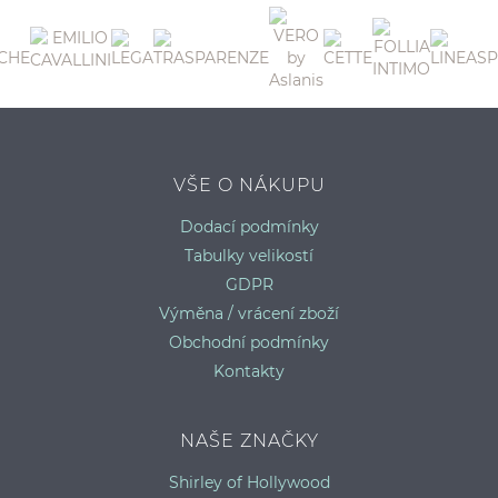
P
VŠE O NÁKUPU
Dodací podmínky
Tabulky velikostí
GDPR
Výměna / vrácení zboží
Obchodní podmínky
Kontakty
NAŠE ZNAČKY
Shirley of Hollywood