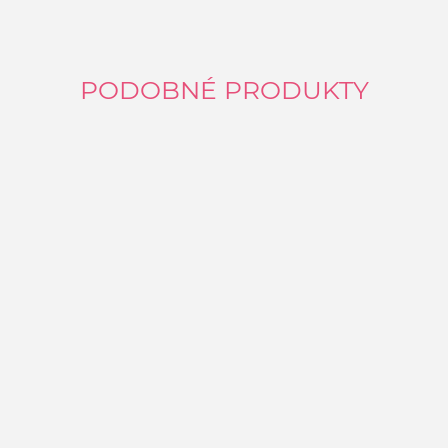
PODOBNÉ PRODUKTY
P