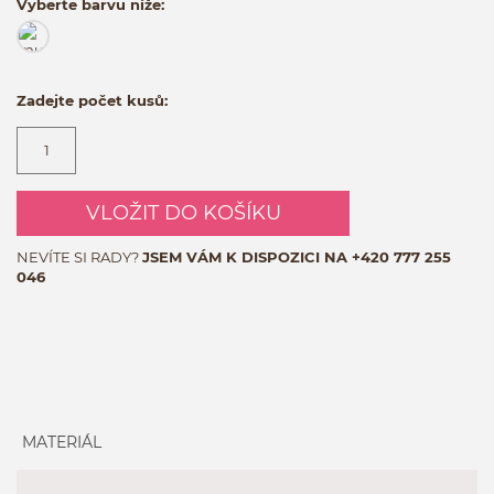
Vyberte barvu níže:
Zadejte počet kusů:
VLOŽIT DO KOŠÍKU
NEVÍTE SI RADY?
JSEM VÁM K DISPOZICI NA
+420 777 255
046
MATERIÁL