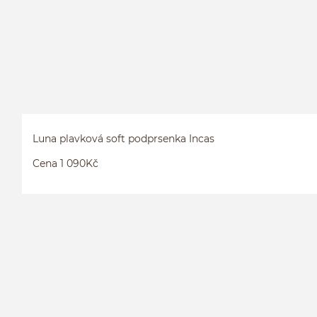
Luna plavková soft podprsenka Incas
Cena 1 090Kč