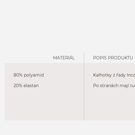
MATERIÁL
POPIS PRODUKTU
80% polyamid
Kalhotky z řady Inc
20% elastan
Po stranách mají tu