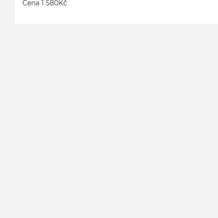
Cena 1 580Kč