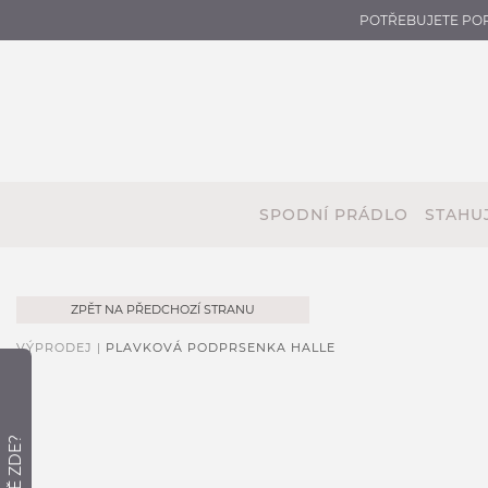
POTŘEBUJETE PO
SPODNÍ PRÁDLO
STAHUJ
ZPĚT NA PŘEDCHOZÍ STRANU
VÝPRODEJ |
PLAVKOVÁ PODPRSENKA HALLE