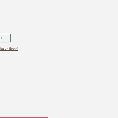
KT
ka velikostí