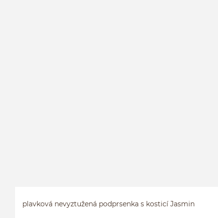
plavková nevyztužená podprsenka s kosticí Jasmin