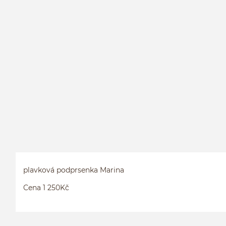
plavková podprsenka Marina
Cena 1 250Kč