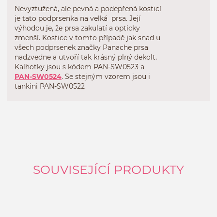
Nevyztužená, ale pevná a podepřená kosticí
je tato podprsenka na velká prsa. Její
výhodou je, že prsa zakulatí a opticky
zmenší. Kostice v tomto případě jak snad u
všech podprsenek značky Panache prsa
nadzvedne a utvoří tak krásný plný dekolt.
Kalhotky jsou s kódem
PAN-SW0523
a
PAN-SW0524
. Se stejným vzorem jsou i
tankini
PAN-SW0522
SOUVISEJÍCÍ PRODUKTY