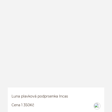
P
Luna plavková podprsenka Incas
Cena 1 350Kč