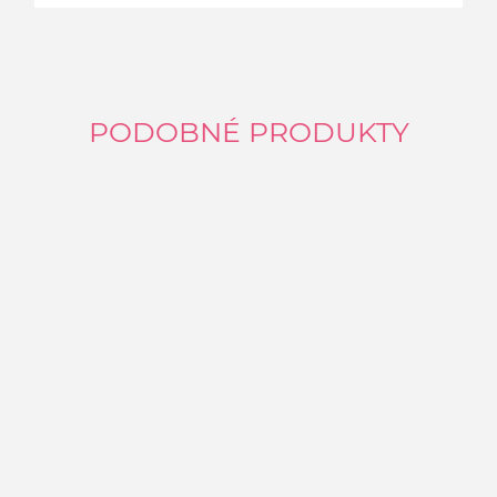
PODOBNÉ PRODUKTY
P