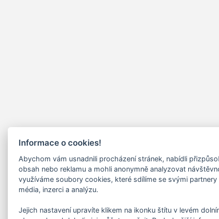
Informace o cookies!
Abychom vám usnadnili procházení stránek, nabídli přizpůs
obsah nebo reklamu a mohli anonymně analyzovat návštěvn
využíváme soubory cookies, které sdílíme se svými partnery 
média, inzerci a analýzu.
Jejich nastavení upravíte klikem na ikonku štítu v levém doln