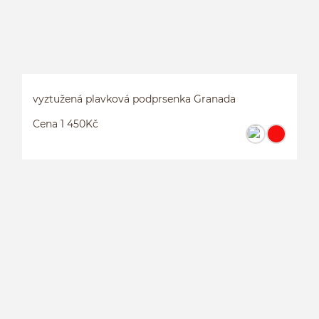
vyztužená plavková podprsenka Granada
Cena 1 450Kč
V