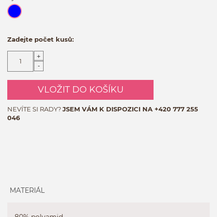
Zadejte počet kusů:
+
-
VLOŽIT DO KOŠÍKU
NEVÍTE SI RADY?
JSEM VÁM K DISPOZICI NA
+420 777 255
046
MATERIÁL
80% polyamid