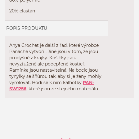
20% elastan
POPIS PRODUKTU
Anya Crochet je další z řad, které výrobce
Panache vytvořil. Jiné jsou v tom, že jsou
prodyšné z krajky. Košíčky jsou
nevyztužené ale podepřené kosticí.
Ramínka jsou nastavitelná. Na bocíc jsou
tynýlky se šňůrou tak, aby si je ženy mohly
vyrolovat. Hodí se k nim kalhotky
PAN-
SW1256
, které jsou ze stejného materiálu.