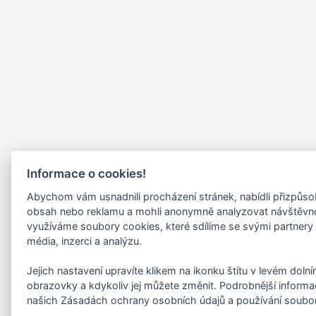
Informace o cookies!
Abychom vám usnadnili procházení stránek, nabídli přizpůs
obsah nebo reklamu a mohli anonymně analyzovat návštěvn
využíváme soubory cookies, které sdílíme se svými partnery 
média, inzerci a analýzu.
Jejich nastavení upravíte klikem na ikonku štítu v levém doln
obrazovky a kdykoliv jej můžete změnit. Podrobnější informa
našich Zásadách ochrany osobních údajů a používání soubo