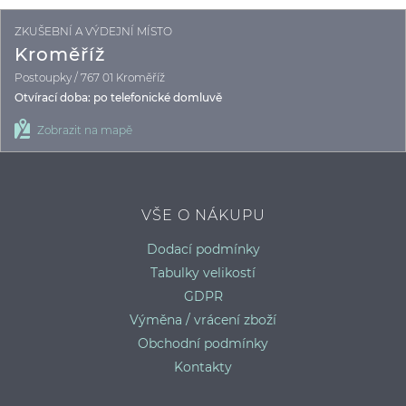
ZKUŠEBNÍ A VÝDEJNÍ MÍSTO
D
Kroměříž
Postoupky / 767 01 Kroměříž
Otvírací doba: po telefonické domluvě
Zobrazit na mapě
VŠE O NÁKUPU
Dodací podmínky
Tabulky velikostí
GDPR
Výměna / vrácení zboží
Obchodní podmínky
Kontakty