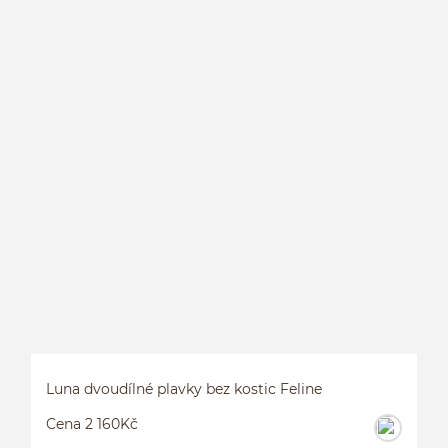
P
Luna dvoudílné plavky bez kostic Feline
Cena 2 160Kč