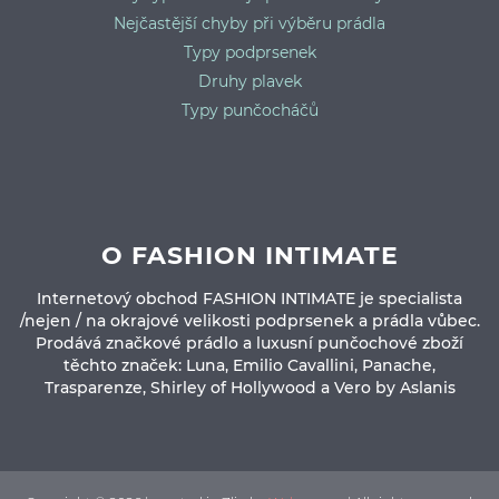
Nejčastější chyby při výběru prádla
Typy podprsenek
Druhy plavek
Typy punčocháčů
O FASHION INTIMATE
Internetový obchod FASHION INTIMATE je specialista
/nejen / na okrajové velikosti podprsenek a prádla vůbec.
Prodává značkové prádlo a luxusní punčochové zboží
těchto značek: Luna, Emilio Cavallini, Panache,
Trasparenze, Shirley of Hollywood a Vero by Aslanis