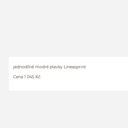
jednodílné modré plavky Lineasprint
Cena 1 045 Kč