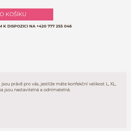
DO KOŠÍKU
M K DISPOZICI NA
+420 777 255 046
ou právě pro vás, jestliže máte konfekční velikost L, XL,
a jsou nastavitelná a odnímatelná.