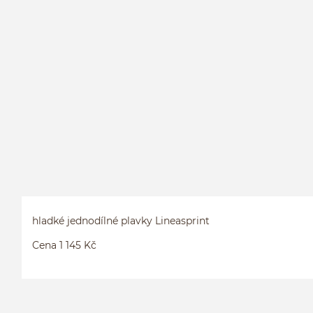
hladké jednodílné plavky Lineasprint
Cena 1 145 Kč