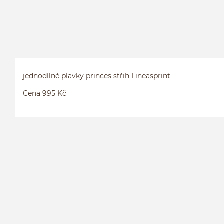
jednodílné plavky princes střih Lineasprint
Cena 995 Kč