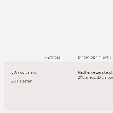
MATERIÁL
POPIS PRODUKTU
80% polyamid
Nádherně ženské pla
2XL anebo 3XL a pod
20% elastan