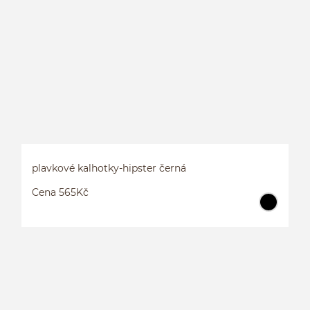
P
plavkové kalhotky-hipster černá
Cena 565Kč