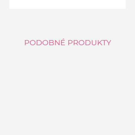
PODOBNÉ PRODUKTY
S