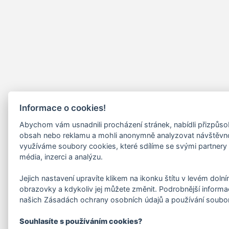
Informace o cookies!
Abychom vám usnadnili procházení stránek, nabídli přizpůs
obsah nebo reklamu a mohli anonymně analyzovat návštěvn
využíváme soubory cookies, které sdílíme se svými partnery 
média, inzerci a analýzu.
Jejich nastavení upravíte klikem na ikonku štítu v levém doln
obrazovky a kdykoliv jej můžete změnit. Podrobnější informa
našich Zásadách ochrany osobních údajů a používání soubo
Souhlasíte s používáním cookies?