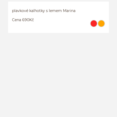
plavkové kalhotky s lemem Marina
Cena 690Kč
P