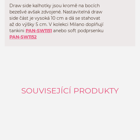
Draw side kalhotky jsou kromě na bocích
bezešvé avšak zdvojené. Nastavitelná draw
side část je vysoká 10 cm a dá se stahovat
až do výšky 5 cm. V kolekci Milano doplňují
tankini
PAN-SW1151
anebo soft podprsenku
PAN-SW1152
SOUVISEJÍCÍ PRODUKTY