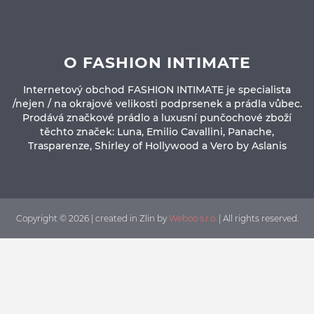
O FASHION INTIMATE
Internetový obchod FASHION INTIMATE je specialista
/nejen / na okrajové velikosti podprsenek a prádla vůbec.
Prodává značkové prádlo a luxusní punčochové zboží
těchto značek: Luna, Emilio Cavallini, Panache,
Trasparenze, Shirley of Hollywood a Vero by Aslanis
Copyright © 2026 | created in Zlin by
Weboo s.r.o.
| All rights reserved.