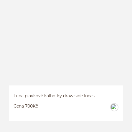
P
Luna plavkové kalhotky draw side Incas
Cena 700Kč