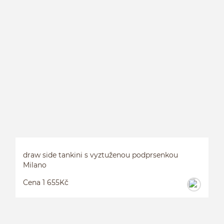
draw side tankini s vyztuženou podprsenkou
Milano
Cena 1 655Kč