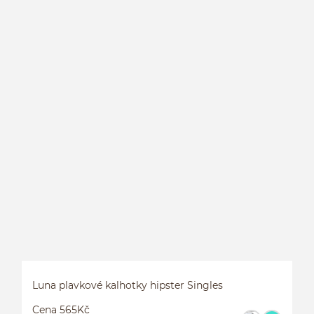
L
Luna plavkové kalhotky hipster Singles
Cena 565Kč