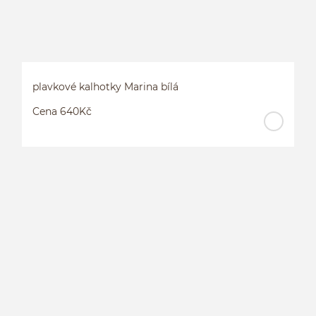
plavkové kalhotky Marina bílá
Cena 640Kč
P