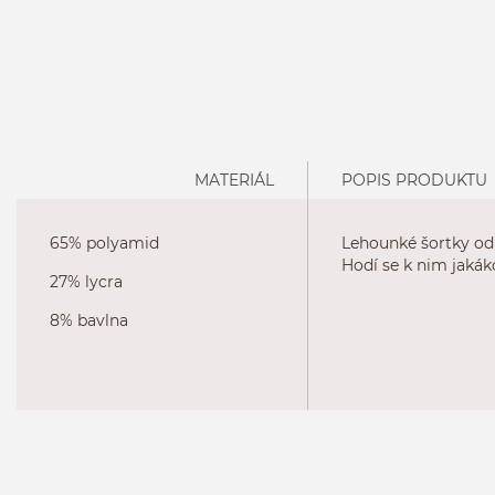
MATERIÁL
POPIS PRODUKTU
65% polyamid
Lehounké šortky odp
Hodí se k nim jakák
27% lycra
8% bavlna