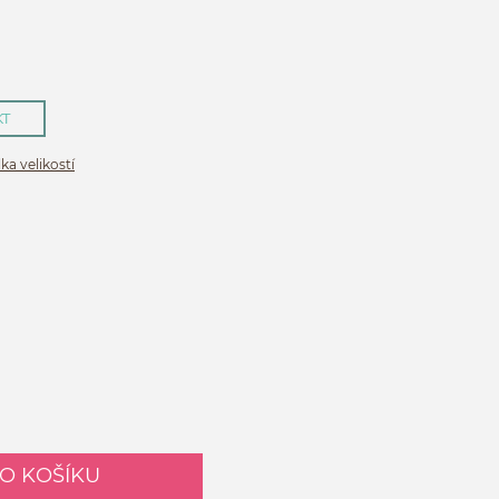
KT
ka velikostí
DO KOŠÍKU