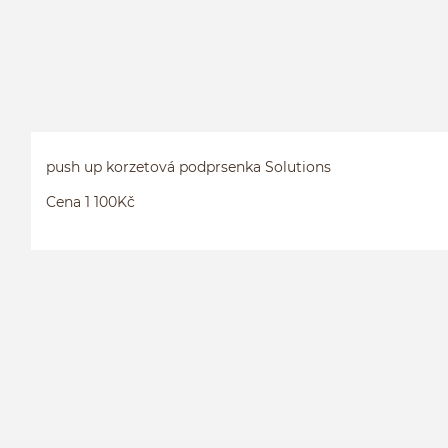
push up korzetová podprsenka Solutions
Cena 1 100Kč