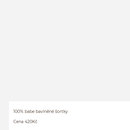
100% babe bavlněné šortky
Cena 420Kč