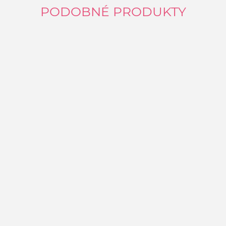
PODOBNÉ PRODUKTY
Š