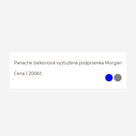
Panache balkonová vyztužená podprsenka Morgan
Cena 1 200Kč