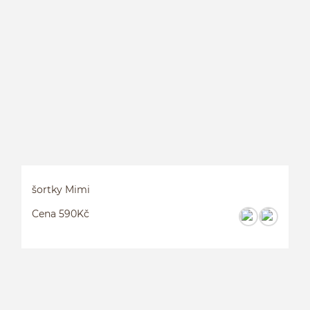
šortky Mimi
Cena 590Kč