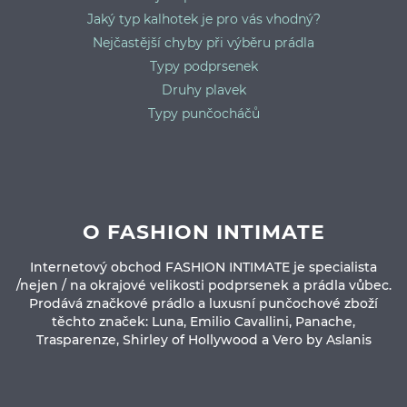
Jaký typ kalhotek je pro vás vhodný?
Nejčastější chyby při výběru prádla
Typy podprsenek
Druhy plavek
Typy punčocháčů
O FASHION INTIMATE
Internetový obchod FASHION INTIMATE je specialista
/nejen / na okrajové velikosti podprsenek a prádla vůbec.
Prodává značkové prádlo a luxusní punčochové zboží
těchto značek: Luna, Emilio Cavallini, Panache,
Trasparenze, Shirley of Hollywood a Vero by Aslanis