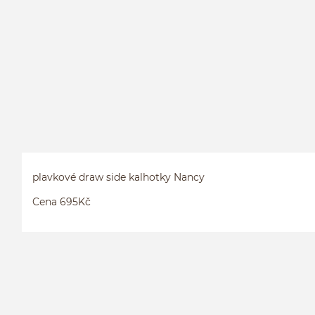
plavkové draw side kalhotky Nancy
Cena 695Kč