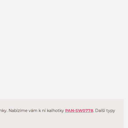
ínky. Nabízíme vám k ní kalhotky
PAN-SW0778
. Další typy