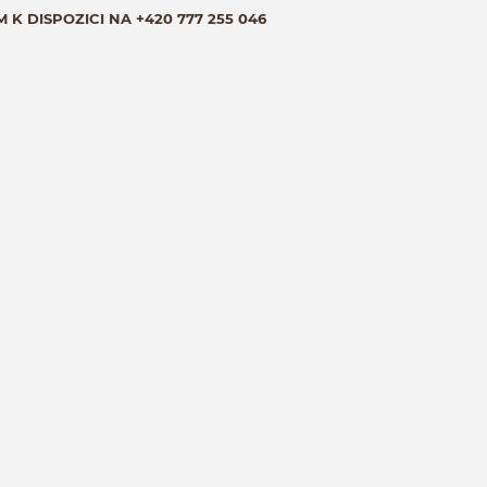
M K DISPOZICI NA
+420 777 255 046