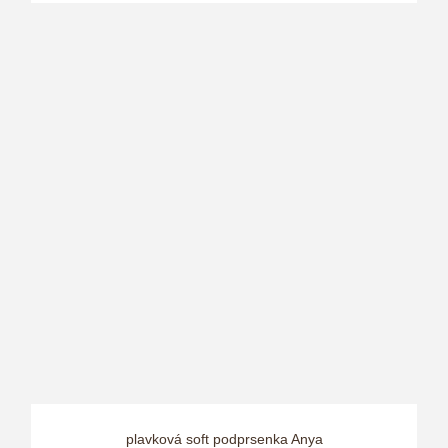
plavková soft podprsenka Anya