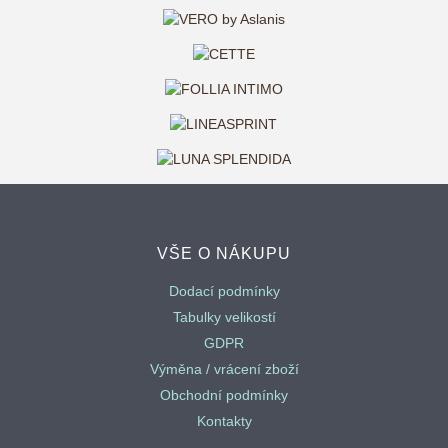
VŠE O NÁKUPU
Dodací podmínky
Tabulky velikostí
GDPR
Výměna / vrácení zboží
Obchodní podmínky
Kontakty