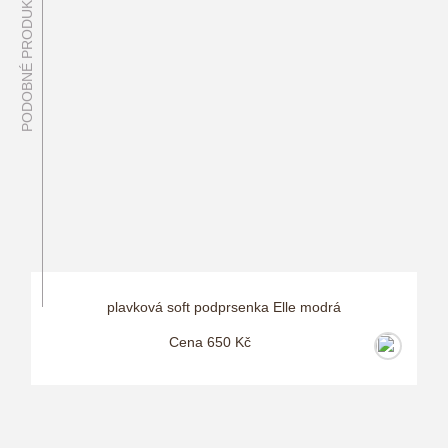
PODOBNÉ PRODUKTY
plavková soft podprsenka Elle modrá
Cena 650 Kč